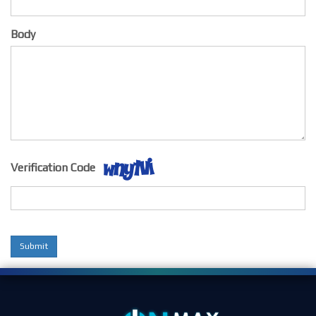
Body
Verification Code
Submit