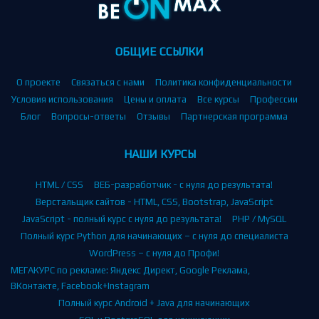
ОБЩИЕ ССЫЛКИ
О проекте
Связаться с нами
Политика конфиденциальности
Условия использования
Цены и оплата
Все курсы
Профессии
Блог
Вопросы-ответы
Отзывы
Партнерская программа
НАШИ КУРСЫ
HTML / CSS
ВЕБ-разработчик - с нуля до результата!
Верстальщик сайтов - HTML, CSS, Bootstrap, JavaScript
JavaScript - полный курс с нуля до результата!
PHP / MySQL
Полный курс Python для начинающих – с нуля до специалиста
WordPress – с нуля до Профи!
МЕГАКУРС по рекламе: Яндекс Директ, Google Реклама,
ВКонтакте, Facebook+Instagram
Полный курс Android + Java для начинающих