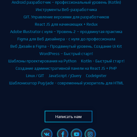
Android разработчик – профессиональный уровень (Kotlin)
Инструменты Веб-разработчика
GIT. Управление версиями для разработчиков
React JS для начинающих + Redux
Adobe Illustrator с нуля – Уровень 2 – продвинутая практика
Figma для Веб дизайнера - с нуля до профессионала
Веб Дизайн в Figma - Продвинутый уровень. Создание Ui Kit
WordPress – Быстрый старт!
Шаблоны проектирования на Python
Kotlin - Быстрый старт!
Создание административной панели на React JS + PHP
Linux / GIT
JavaScript / jQuery
CodeIgniter
Шаблонизатор Pug/jade - современный ускоритель для HTML
Написать нам