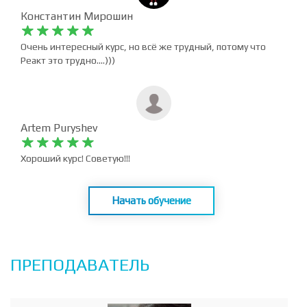
Константин Мирошин










Очень интересный курс, но всё же трудный, потому что
Реакт это трудно....)))
Artem Puryshev










Хороший курс! Советую!!!
Начать обучение
ПРЕПОДАВАТЕЛЬ