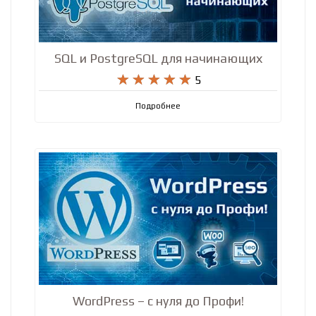
SQL и PostgreSQL для начинающих










5
Подробнее