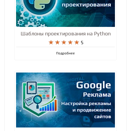
Шаблоны проектирования на Python










5
Подробнее