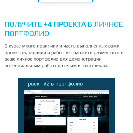
Начать обучение
ПОЛУЧИТЕ
+4 ПРОЕКТА
В ЛИЧНОЕ
ПОРТФОЛИО
В курсе много практики и часть выполненных вами
проектов, заданий и работ вы сможете разместить в
ваше личное портфолио для демонстрации
потенциальным работодателям и заказчикам.
Проект #2 в портфолио
П