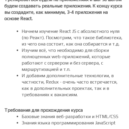
В курсе очень много практики и примеров. Много
домашних заданий практического характера.
Тренироваться будем на приложениях и шаг за шагом
будем создавать реальные приложения. К концу курса
вы создадите, как минимум, 3-4 приложения на
основе React.
Начнем изучение React JS с абсолютного нуля
(по Реакт). Посмотрим, что такое библиотека,
из чего она состоит, как она собирается и т.д.
Изучим всё, что необходимо для сборки
полноценных web-приложений, которые
работают с сервером и без сервера, с
маршрутизацией и т.п.
И добавим дополнительные технологии, в
частности, Redux - очень часто встречается,
как в дополнительных проектах, так и в
требованиях к вакансиям.
Требования для прохождения курса