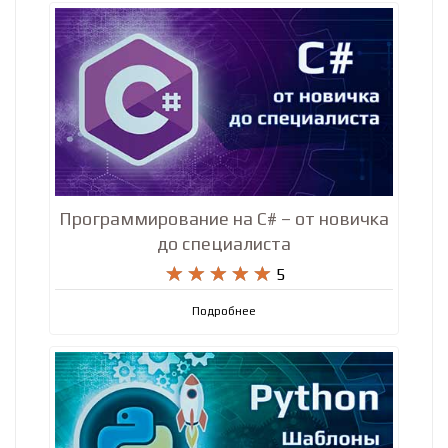
Программирование на C# – от новичка
до специалиста










5
Подробнее