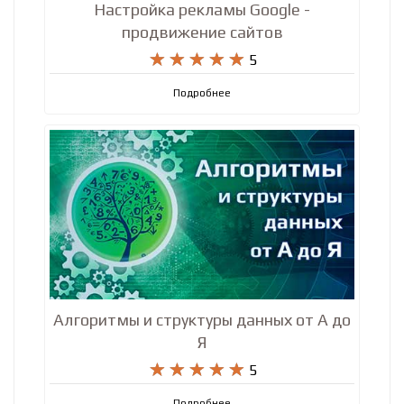
Настройка рекламы Google -
продвижение сайтов










5
Подробнее
Алгоритмы и структуры данных от А до
Я