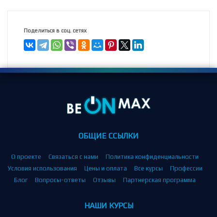
Поделиться в соц. сетях
ОБЩИЕ ССЫЛКИ
О проекте
Связаться с нами
Политика конфиденциальности
Условия использования
Цены и оплата
Все курсы
Профессии
Блог
Вопросы-ответы
Отзывы
Партнерская программа