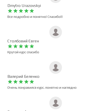
Dmytro Urazovskyi










Все подробно и понятно! Спасибо!!!
Столбовий Євген










Крутой курс спасибо
Валерий Беленко










Очень понравился курс. понятно и наглядно