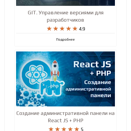
GIT. Управление версиями для
разработчиков










4.9
Подробнее
Создание административной панели на