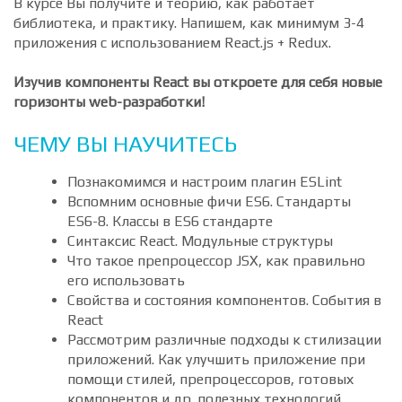
легким для дальнейшей доработки и развития.
В курсе Вы получите и теорию, как работает
библиотека, и практику. Напишем, как минимум 3-4
приложения с использованием React.js + Redux.
Изучив компоненты React вы откроете для себя новые
горизонты web-разработки!
ЧЕМУ ВЫ НАУЧИТЕСЬ
Познакомимся и настроим плагин ESLint
Вспомним основные фичи ES6. Стандарты
ES6-8. Классы в ES6 стандарте
Синтаксис React. Модульные структуры
Что такое препроцессор JSX, как правильно
его использовать
Свойства и состояния компонентов. События в
React
Рассмотрим различные подходы к стилизации