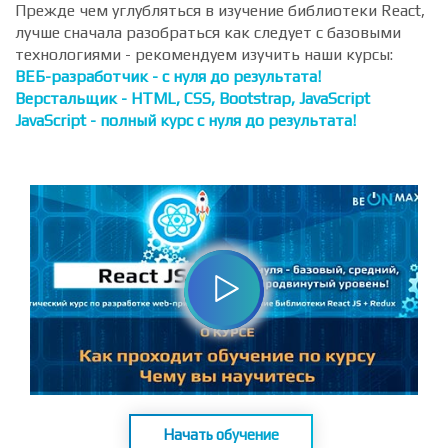
Базовые знания веб-разработки и HTML/CSS
Знания языка программирования JavaScript
Прежде чем углубляться в изучение библиотеки React,
лучше сначала разобраться как следует с базовыми
технологиями - рекомендуем изучить наши курсы:
ВЕБ-разработчик - с нуля до результата!
Верстальщик - HTML, CSS, Bootstrap, JavaScript
JavaScript - полный курс с нуля до результата!