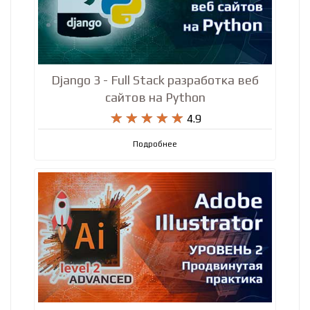
Django 3 - Full Stack разработка веб
сайтов на Python










4.9
Подробнее