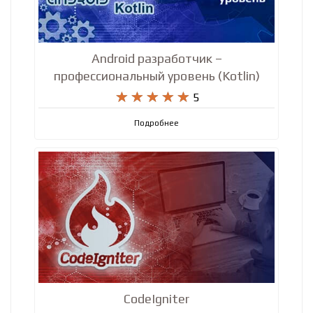
Android разработчик –
профессиональный уровень (Kotlin)










5
Подробнее