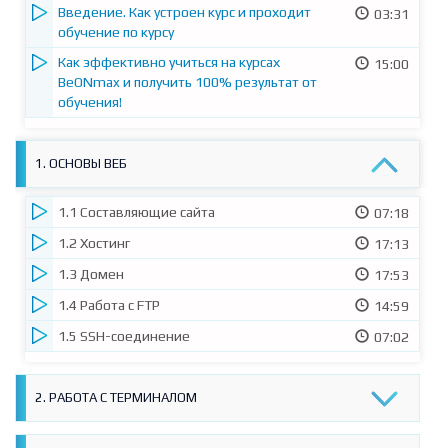
О курсе. Чему вы научитесь
04:58
Введение. Как устроен курс и проходит
03:31
обучение по курсу
Как эффективно учиться на курсах
15:00
BeONmax и получить 100% результат от
обучения!
1. ОСНОВЫ ВЕБ
1.1 Составляющие сайта
07:18
1.2 Хостинг
17:13
1.3 Домен
17:53
1.4 Работа с FTP
14:59
1.5 SSH-соединение
07:02