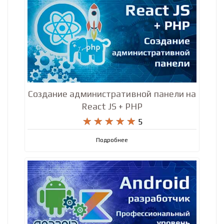
Создание административной панели на
React JS + PHP










5
Подробнее