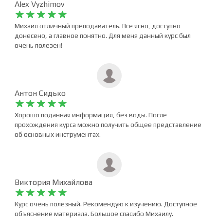
Alex Vyzhimov










Михаил отличный преподаватель. Все ясно, доступно
донесено, а главное понятно. Для меня данный курс был
очень полезен!
Антон Сидько










Хорошо поданная информация, без воды. После
прохождения курса можно получить общее представление
об основных инструментах.
Виктория Михайлова