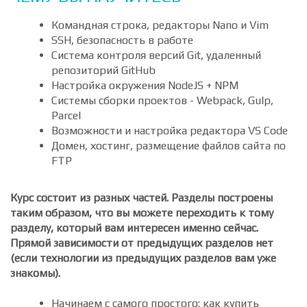
более продвинутых веб-мастеров.
ЧЕМУ ВЫ НАУЧИТЕСЬ
Командная строка, редакторы Nano и Vim
SSH, безопасность в работе
Система контроля версий Git, удаленный
репозиторий GitHub
Настройка окружения NodeJS + NPM
Системы сборки проектов - Webpack, Gulp,
Parcel
Возможности и настройка редактора VS Code
Домен, хостинг, размещение файлов сайта по
FTP
Курс состоит из разных частей. Разделы построены
таким образом, что вы можете переходить к тому
разделу, который вам интересен именно сейчас.
Прямой зависимости от предыдущих разделов нет
(если технологии из предыдущих разделов вам уже