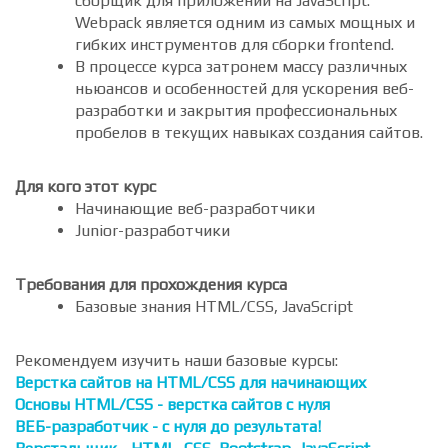
backend разработка.
Webpack
- это статический модульный
сборщик для приложений на JavaScript.
Webpack является одним из самых мощных и
гибких инструментов для сборки frontend.
В процессе курса затронем массу различных
ньюансов и особенностей для ускорения веб-
разработки и закрытия профессиональных
пробелов в текущих навыках создания сайтов.
Для кого этот курс
Начинающие веб-разработчики
Junior-разработчики
Требования для прохождения курса
Базовые знания HTML/CSS, JavaScript
Рекомендуем изучить наши базовые курсы:
Верстка сайтов на HTML/CSS для начинающих