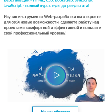
Основы HTML/CSS - верстка сайтов с нуля
ВЕБ-разработчик - с нуля до результата!
Верстальщик - HTML, CSS, Bootstrap, JavaScript
JavaScript - полный курс с нуля до результата!
Изучив инструменты Web-разработки вы откроете
для себя новые возможности, сделаете работу над
проектами комфортной и эффективной и повысите
свой профессиональный уровень!