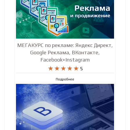
МЕГАКУРС по рекламе: Яндекс Директ,
Google Реклама, ВКонтакте,
Facebook+Instagram










5
Подробнее