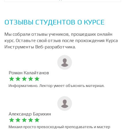
5










65 видео
24 часа
ОТЗЫВЫ СТУДЕНТОВ О КУРСЕ
Мы собрали отзывы учеников, прошедших онлайн
курс. Оставьте свой отзыв после прохождения Курса
Инструменты Веб-разработчика.
Роман Калайтанов










Информативно. Лектор умеет объяснять материал.