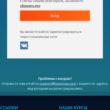
Если вы забыли свой пароль, вы можете
сбросить его
Вход
Вы можете войти/зарегистрироваться
через социальные сети
Проблемы с входом?
Отправьте нам email на
support@beonmax.com
с вашего эл. адреса,
под которым вы регистрировались.
 ССЫЛКИ
НАШИ КУРСЫ