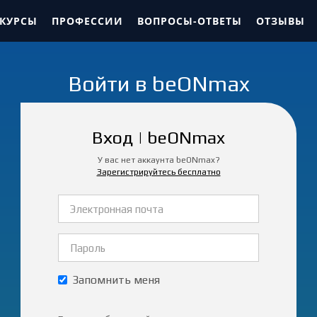
 КУРСЫ
ПРОФЕССИИ
ВОПРОСЫ-ОТВЕТЫ
ОТЗЫВЫ
Войти в beONmax
Вход | beONmax
У вас нет аккаунта beONmax?
Зарегистрируйтесь бесплатно
Запомнить меня