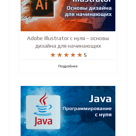
Adobe Illustrator с нуля – основы
дизайна для начинающих










5
Подробнее