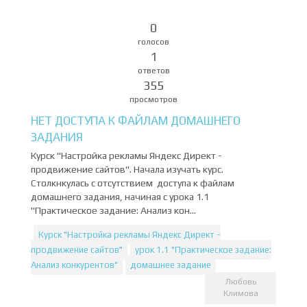
0
голосов
1
ответов
355
просмотров
НЕТ ДОСТУПА К ФАЙЛАМ ДОМАШНЕГО
ЗАДАНИЯ
Курск "Настройка рекламы Яндекс Директ -
продвижение сайтов". Начала изучать курс.
Столкнкулась с отсутствием доступа к файлам
домашнего задания, начиная с урока 1.1
"Практическое задание: Анализ кон...
Курск "Настройка рекламы Яндекс Директ -
продвижение сайтов"
урок 1.1 "Практическое задание:
Анализ конкурентов"
домашнее задание
Любовь
Климова