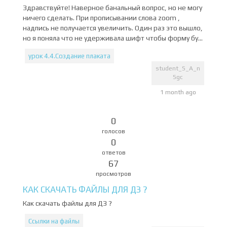
Здравствуйте! Наверное банальный вопрос, но не могу
ничего сделать. При прописывании слова zoom ,
надпись не получается увеличить. Один раз это вышло,
но я поняла что не удерживала шифт чтобы форму бу...
урок 4.4.Создание плаката
student_S_A_n
Sgc
1 month ago
0
голосов
0
ответов
67
просмотров
КАК СКАЧАТЬ ФАЙЛЫ ДЛЯ ДЗ ?
Как скачать файлы для ДЗ ?
Ссылки на файлы