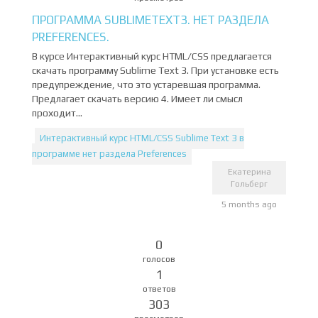
ПРОГРАММА SUBLIMETEXT3. НЕТ РАЗДЕЛА
PREFERENCES.
В курсе Интерактивный курс HTML/CSS предлагается
скачать программу Sublime Text 3. При установке есть
предупреждение, что это устаревшая программа.
Предлагает скачать версию 4. Имеет ли смысл
проходит...
Интерактивный курс HTML/CSS Sublime Text 3 в
программе нет раздела Preferences
Екатерина
Гольберг
5 months ago
0
голосов
1
ответов
303