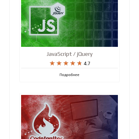
JavaScript / jQuery










4.7
Подробнее