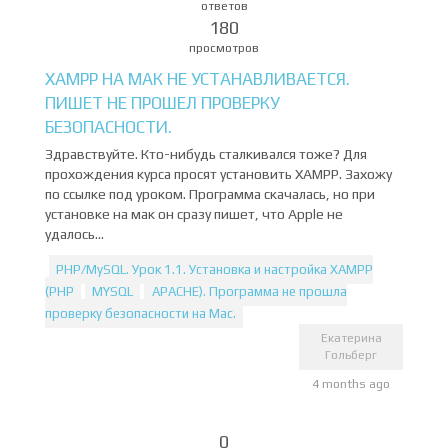
ответов
180
просмотров
XAMPP НА МАК НЕ УСТАНАВЛИВАЕТСЯ.
ПИШЕТ НЕ ПРОШЕЛ ПРОВЕРКУ
БЕЗОПАСНОСТИ.
Здравствуйте. Кто-нибудь сталкивался тоже? Для
прохождения курса просят установить XAMPP. Захожу
по ссылке под уроком. Программа скачалась, но при
установке на мак он сразу пишет, что Apple не
удалось...
PHP/MySQL. Урок 1.1. Установка и настройка XAMPP
(PHP
MYSQL
APACHE). Программа не прошла
проверку безопасности на Mac.
Екатерина
Гольберг
4 months ago
0