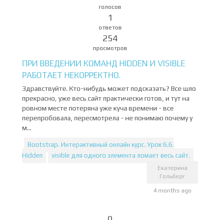
голосов
1
ответов
254
просмотров
ПРИ ВВЕДЕНИИ КОМАНД HIDDEN И VISIBLE
РАБОТАЕТ НЕКОРРЕКТНО.
Здравствуйте. Кто-нибудь может подсказать? Все шло
прекрасно, уже весь сайт практически готов, и тут на
ровном месте потеряна уже куча времени - все
перепробовала, пересмотрела - не понимаю почему у
м...
Bootstrap. Интерактивный онлайн курс. Урок 6.6.
Hidden
visible для одного элемента ломает весь сайт.
Екатерина
Гольберг
4 months ago
0