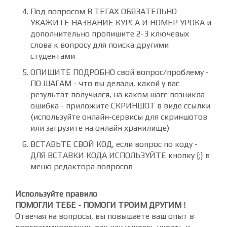
Под вопросом
В ТЕГАХ ОБЯЗАТЕЛЬНО
УКАЖИТЕ НАЗВАНИЕ КУРСА И НОМЕР УРОКА
и
дополнительно пропишите 2-3 ключевых
слова к вопросу для поиска другими
студентами
ОПИШИТЕ ПОДРОБНО
свой вопрос/проблему -
ПО ШАГАМ
- что вы делали, какой у вас
результат получился, на каком шаге возникла
ошибка - приложите СКРИНШОТ в виде ссылки
(используйте онлайн-сервисы для скриншотов
или загрузите на онлайн хранилище)
ВСТАВЬТЕ СВОЙ КОД
, если вопрос по коду -
ДЛЯ ВСТАВКИ КОДА ИСПОЛЬЗУЙТЕ
кнопку {;} в
меню редактора вопросов
Используйте правило
ПОМОГЛИ ТЕБЕ - ПОМОГИ ТРОИМ ДРУГИМ !
Отвечая на вопросы, вы повышаете ваш опыт в