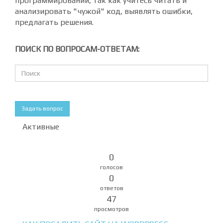
программировании, так как учитесь читать и
анализировать "чужой" код, выявлять ошибки,
предлагать решения.
ПОИСК ПО ВОПРОСАМ-ОТВЕТАМ:
Задать вопрос
Активные
0
голосов
0
ответов
47
просмотров