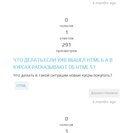
6 months ago
0
голосов
1
ответов
291
просмотров
ЧТО ДЕЛАТЬ ЕСЛИ УЖЕ ВЫШЕЛ HTML 6 А В
КУРСАХ РАСКАЗЫВАЮТ ОБ HTML 5?
Что делать в такой ситуации новые кусры покупать?
HTML
Даниил Наумов
6 months ago
0
голосов
1