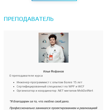
ПРЕПОДАВАТЕЛЬ
Илья Фофанов
О преподавателе курса
Инженер-программист с опытом более 15 лет
Сертифицированный специалист по WPF и WCF
Организатор и координатор .NET митапов MskDotNet
"Я благодарен за то, что люблю своё дело.
Профессионально занимался проектированием и реализацией