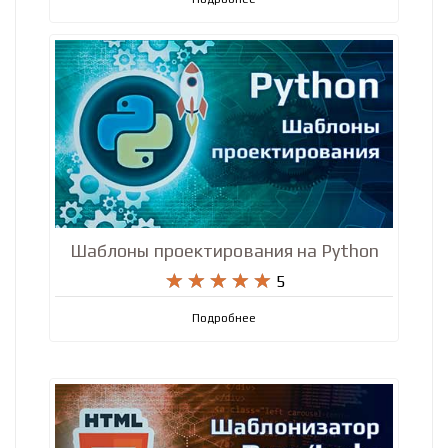
Шаблоны проектирования на Python










5
Подробнее