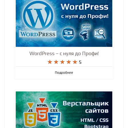
WordPress – с нуля до Профи!










5
Подробнее