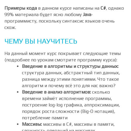
Примеры кода
в данном курсе написаны на
C#
, однако
99% материала будет ясно любому
Java
-
программисту, поскольку синтаксис языков очень
схож.
ЧЕМУ ВЫ НАУЧИТЕСЬ
На данный момент курс покрывает следующие темы
(подробнее по урокам смотрите программу курса):
Введение в алгоритмы и структуры данных:
структура данных, абстрактный тип данных,
разница между этими понятиями. Что такое
алгоритм и почему всё это для нас важно?
Введение в анализ алгоритмов:
сколько
времени займёт исполнение программы,
построение log-log графика, аппроксимации,
порядок роста сложности (Big-O нотация),
потребление памяти
Массивы:
массивы в C#, массивы в памяти,
сложность операций на массивах