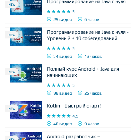
Программирование на Java с нуля
NEW
5










29 видео
6 часов
Программирование на Java с нуля -
NEW
Уровень 2 + 10 собеседований
5










54 видео
13 часов
Полный курс Android + Java для
NEW
начинающих
5










98 видео
25 часов
Kotlin - Быстрый старт!
NEW
4.9










48 видео
9 часов
Android разработчик –
NEW