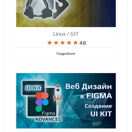
Linux / GIT










4.8
Подробнее