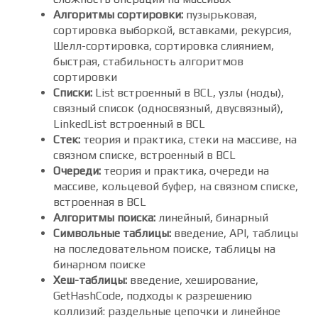
Алгоритмы сортировки:
пузырьковая,
сортировка выборкой, вставками, рекурсия,
Шелл-сортировка, сортировка слиянием,
быстрая, стабильность алгоритмов
сортировки
Списки:
List встроенный в BCL, узлы (ноды),
связный список (односвязный, двусвязный),
LinkedList встроенный в BCL
Стек:
теория и практика, стеки на массиве, на
связном списке, встроенный в BCL
Очереди:
теория и практика, очереди на
массиве, кольцевой буфер, на связном списке,
встроенная в BCL
Алгоритмы поиска:
линейный, бинарный
Символьные таблицы:
введение, API, таблицы
на последовательном поиске, таблицы на
бинарном поиске
Хеш-таблицы:
введение, хеширование,
GetHashCode, подходы к разрешению
коллизий: раздельные цепочки и линейное