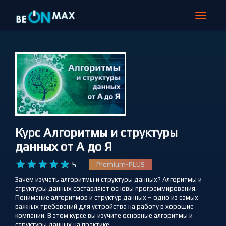
Toggle
navigat
Курс Алгоритмы и структуры
данных от А до Я










5
Premium-PLUS
Зачем изучать алгоритмы и структуры данных? Алгоритмы и
структуры данных составляют основы программирования.
Понимание алгоритмов и структур данных – одно из самых
важных требований для устройства на работу в хорошие
компании. В этом курсе вы изучите основные алгоритмы и
структуры данных на практике.