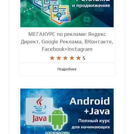
МЕГАКУРС по рекламе: Яндекс
Директ, Google Реклама, ВКонтакте,
Facebook+Instagram










5
Подробнее