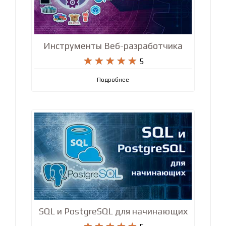
Инструменты Веб-разработчика










5
Подробнее
SQL и PostgreSQL для начинающих