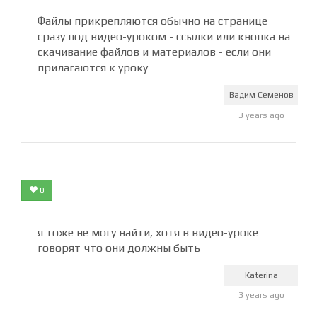
Файлы прикрепляются обычно на странице
сразу под видео-уроком - ссылки или кнопка на
скачивание файлов и материалов - если они
прилагаются к уроку
Вадим Семенов
3 years ago
0
я тоже не могу найти, хотя в видео-уроке
говорят что они должны быть
Katerina
3 years ago