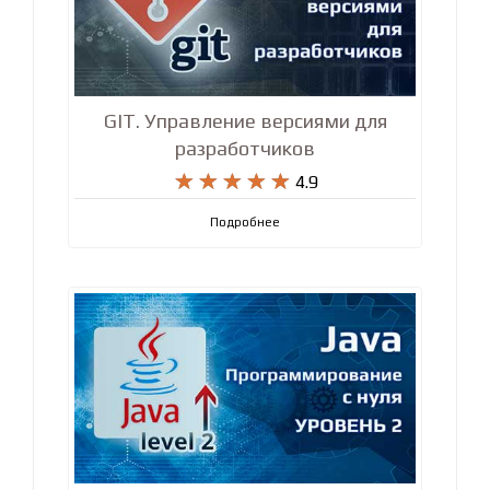
GIT. Управление версиями для
разработчиков










4.9
Подробнее