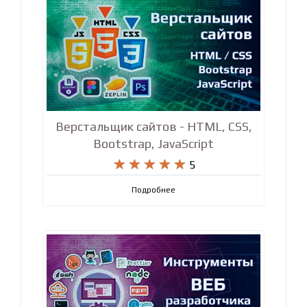
Верстальщик сайтов - HTML, CSS,
Bootstrap, JavaScript










5
Подробнее