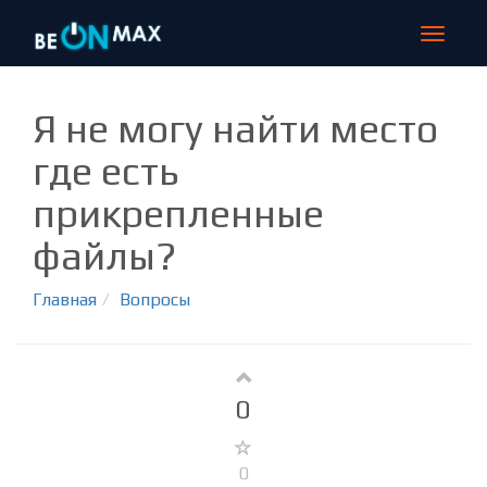
Toggle
navigat
Я не могу найти место
где есть
прикрепленные
файлы?
Главная
Вопросы
0
0