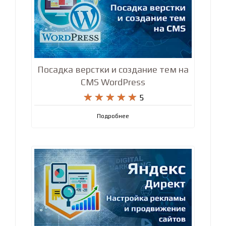
Посадка верстки и создание тем на
CMS WordPress










5
Подробнее