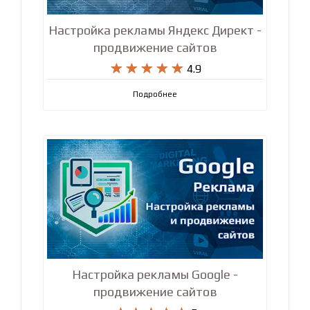
Настройка рекламы Яндекс Директ -
продвижение сайтов










4.9
Подробнее
Настройка рекламы Google -
продвижение сайтов