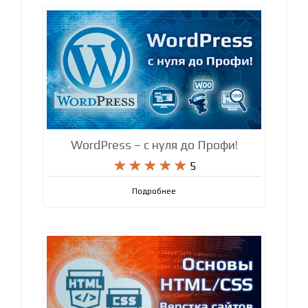
WordPress – с нуля до Профи!










5
Подробнее