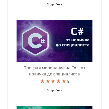
Подробнее
Программирование на C# – от
новичка до специалиста










5
Подробнее