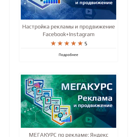
Настройка рекламы и продвижение
Facebook+Instagram










5
Подробнее
МЕГАКУРС по рекламе: Яндекс