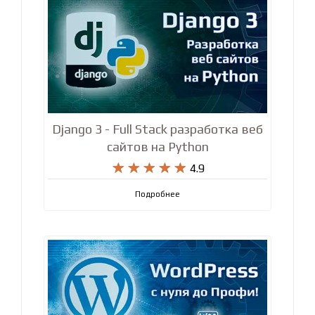
Django 3 - Full Stack разработка веб
сайтов на Python










4.9
Подробнее