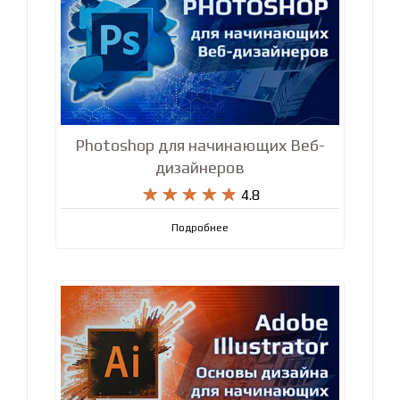
Photoshop для начинающих Веб-
дизайнеров










4.8
Подробнее