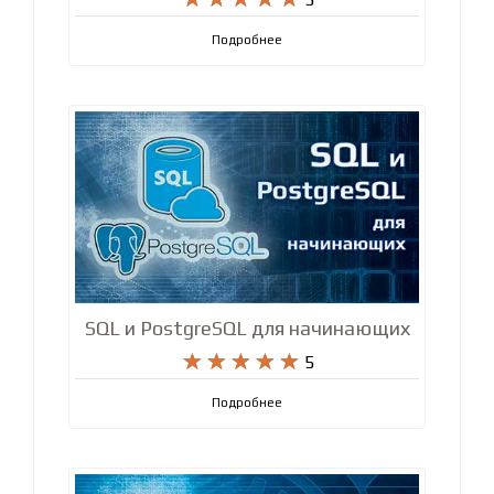
Подробнее
SQL и PostgreSQL для начинающих










5
Подробнее