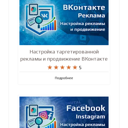
Настройка таргетированной
рекламы и продвижение ВКонтакте










5
Подробнее