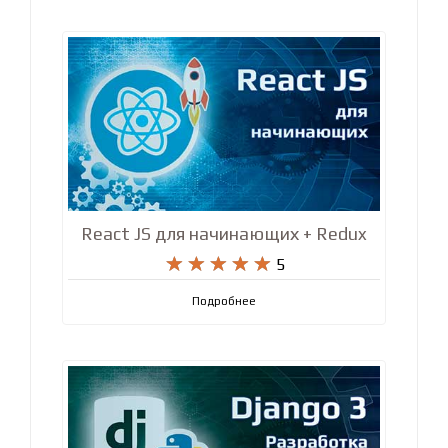
React JS для начинающих + Redux










5
Подробнее