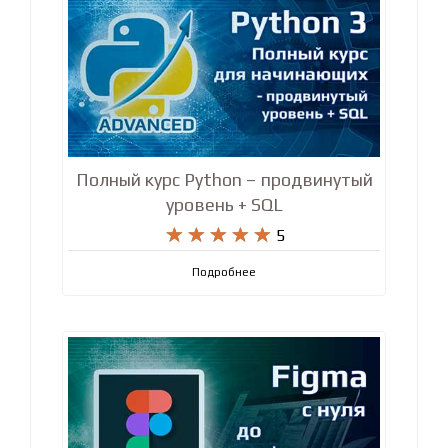
Полный курс Python – продвинутый
уровень + SQL










5
Подробнее