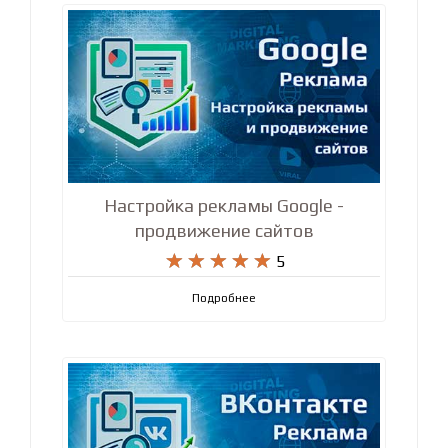
Настройка рекламы Google -
продвижение сайтов










5
Подробнее