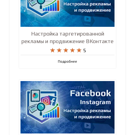
Настройка таргетированной
рекламы и продвижение ВКонтакте










5
Подробнее