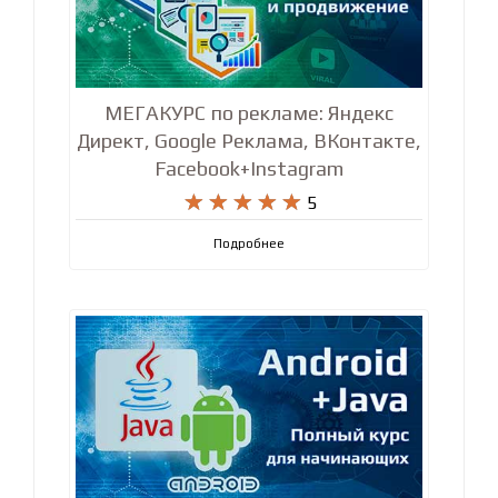
МЕГАКУРС по рекламе: Яндекс
Директ, Google Реклама, ВКонтакте,
Facebook+Instagram










5
Подробнее