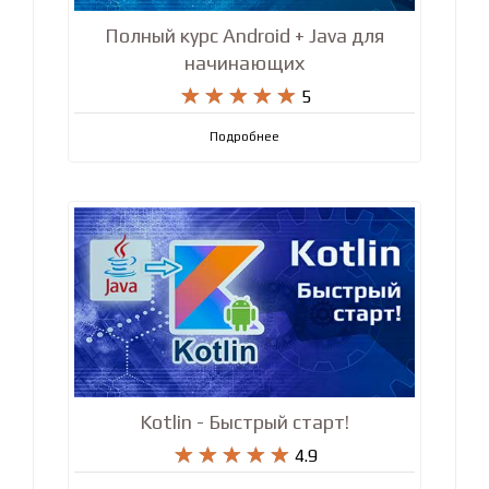
Полный курс Android + Java для
начинающих










5
Подробнее
Kotlin - Быстрый старт!