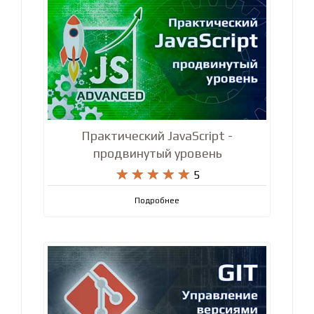
Практический JavaScript -
продвинутый уровень










5
Подробнее