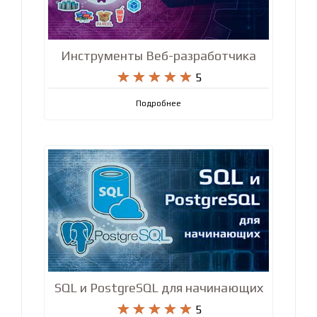
Инструменты Веб-разработчика










5
Подробнее