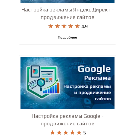
Настройка рекламы Яндекс Директ -
продвижение сайтов










4.9
Подробнее
Настройка рекламы Google -