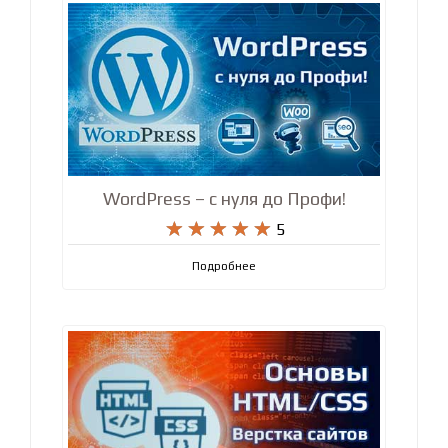
WordPress – с нуля до Профи!










5
Подробнее