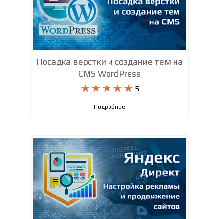
Посадка верстки и создание тем на
CMS WordPress










5
Подробнее