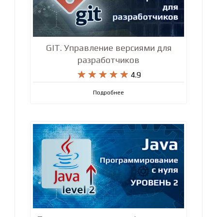
GIT. Управление версиями для
разработчиков










4.9
Подробнее