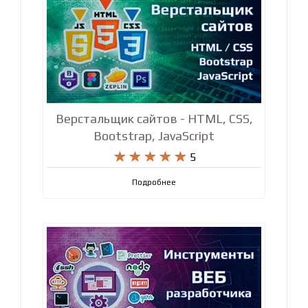
Верстальщик сайтов - HTML, CSS,
Bootstrap, JavaScript










5
Подробнее