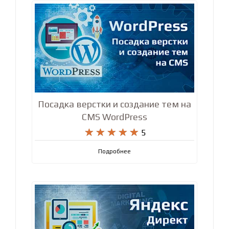
Посадка верстки и создание тем на
CMS WordPress










5
Подробнее