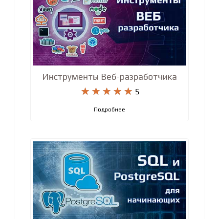
Инструменты Веб-разработчика










5
Подробнее