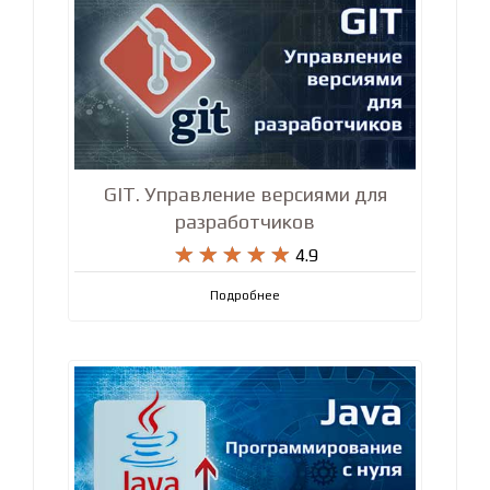
GIT. Управление версиями для
разработчиков










4.9
Подробнее