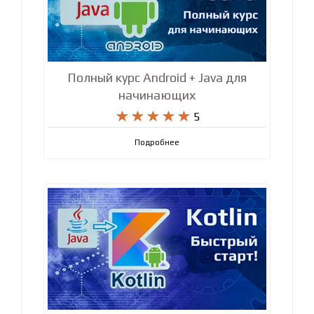
Полный курс Android + Java для
начинающих










5
Подробнее