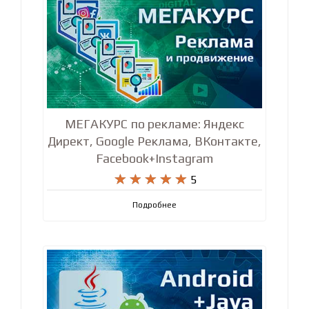
МЕГАКУРС по рекламе: Яндекс
Директ, Google Реклама, ВКонтакте,
Facebook+Instagram










5
Подробнее