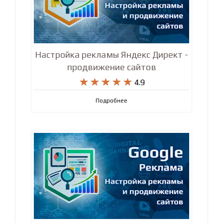
Настройка рекламы Яндекс Директ -
продвижение сайтов










4.9
Подробнее