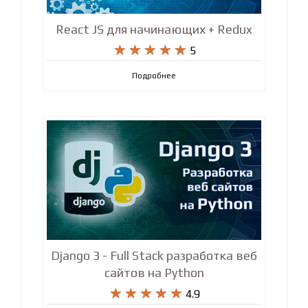
React JS для начинающих + Redux










5
Подробнее
Django 3 - Full Stack разработка веб