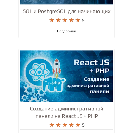
SQL и PostgreSQL для начинающих










5
Подробнее
Создание административной
панели на React JS + PHP