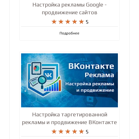
Настройка рекламы Google -
продвижение сайтов










5
Подробнее
Настройка таргетированной