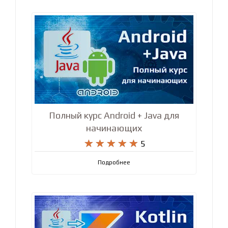
Подробнее
Полный курс Android + Java для
начинающих










5
Подробнее