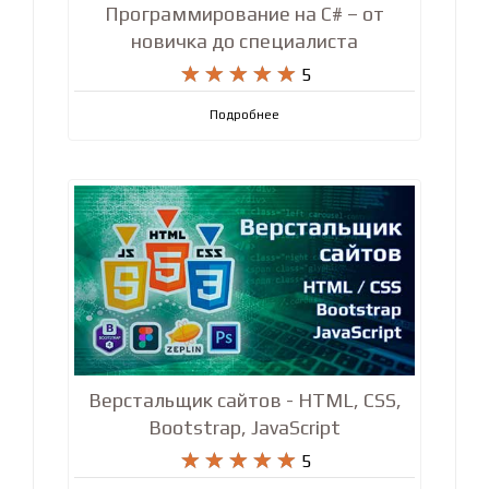
Программирование на C# – от
новичка до специалиста










5
Подробнее
Верстальщик сайтов - HTML, CSS,
Bootstrap, JavaScript