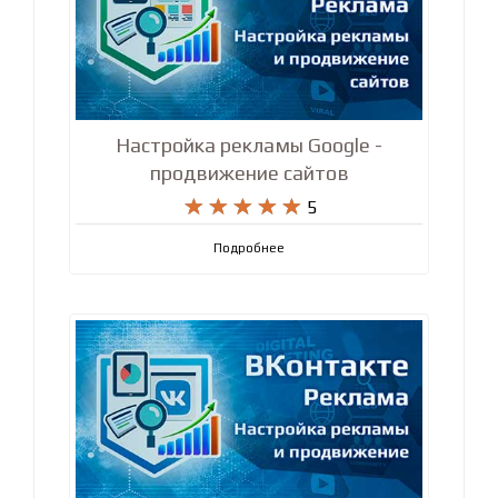
Настройка рекламы Google -
продвижение сайтов










5
Подробнее