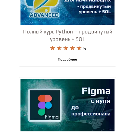
Полный курс Python – продвинутый
уровень + SQL










5
Подробнее