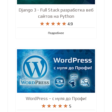
Django 3 - Full Stack разработка веб
сайтов на Python










4.9
Подробнее