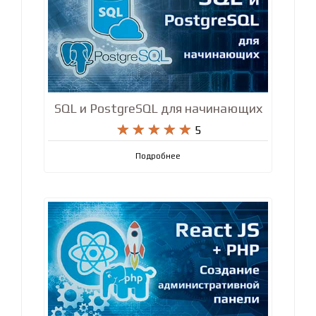
SQL и PostgreSQL для начинающих










5
Подробнее