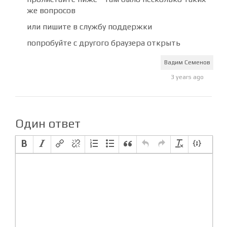
пролистайте ниже - там было несколько таких
же вопросов
или пишите в службу поддержки
попробуйте с другого браузера открыть
Вадим Семенов
3 years ago
Один ответ