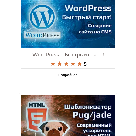
WordPress – Быстрый старт!










5
Подробнее