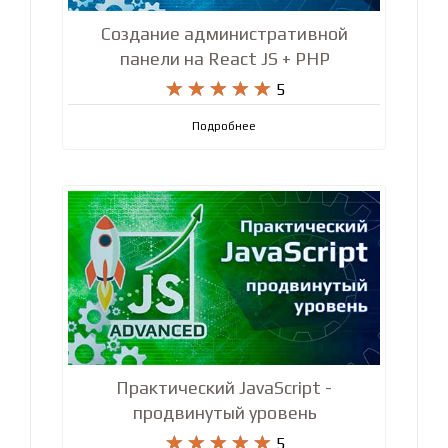
Создание административной
панели на React JS + PHP










5
Подробнее
Практический JavaScript -