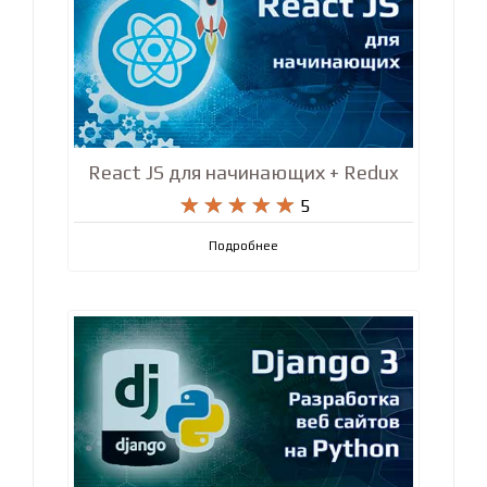
React JS для начинающих + Redux










5
Подробнее