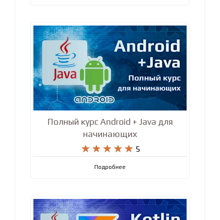
Полный курс Android + Java для
начинающих










5
Подробнее