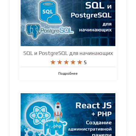
SQL и PostgreSQL для начинающих










5
Подробнее