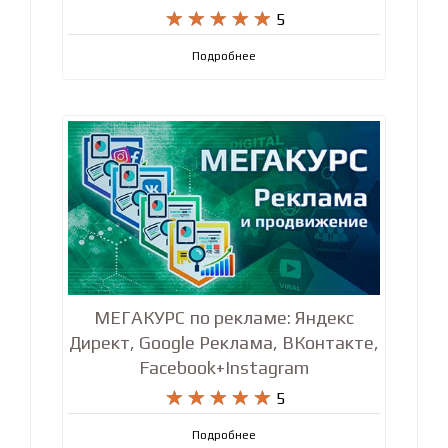










5
Подробнее
МЕГАКУРС по рекламе: Яндекс
Директ, Google Реклама, ВКонтакте,
Facebook+Instagram










5
Подробнее