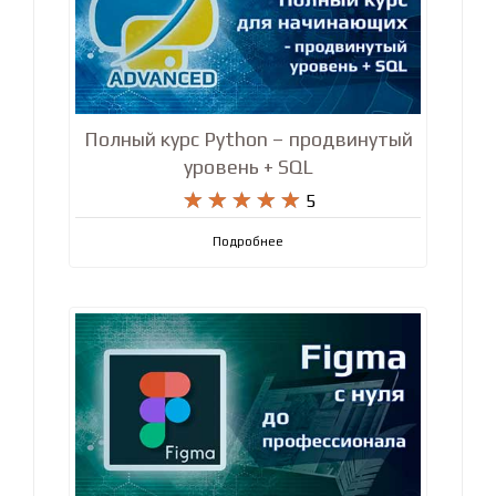
Полный курс Python – продвинутый
уровень + SQL










5
Подробнее