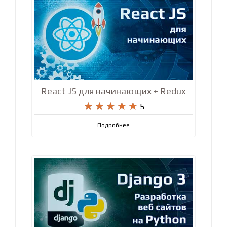
React JS для начинающих + Redux










5
Подробнее