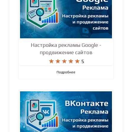
Настройка рекламы Google -
продвижение сайтов










5
Подробнее