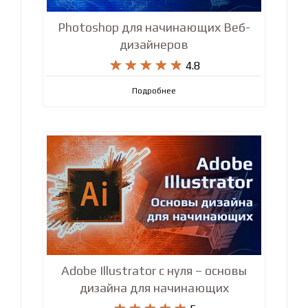
Photoshop для начинающих Веб-
дизайнеров










4.8
Подробнее
Adobe Illustrator с нуля – основы
дизайна для начинающих