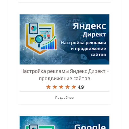
Настройка рекламы Яндекс Директ -
продвижение сайтов










4.9
Подробнее