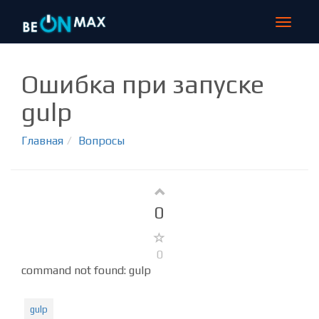
Toggle
navigat
Ошибка при запуске
gulp
Главная
Вопросы
0
0
command not found: gulp
gulp