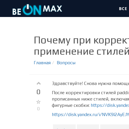
ВСЕ
Почему при коррек
применение стиле
Главная
Вопросы
Здравствуйте! Снова нужна помощь
0
После корректировки стилей paddin
прописанных ниже стилей, включа
фигурные скобки:
https://disk.yand
0
https://disk.yandex.ru/i/NVK9I2AyEJ