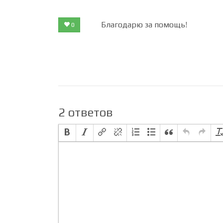
Благодарю за помощь!
0
2 ответов