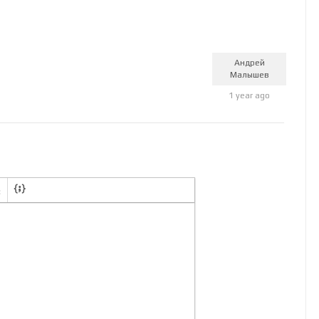
Андрей
Малышев
1 year ago