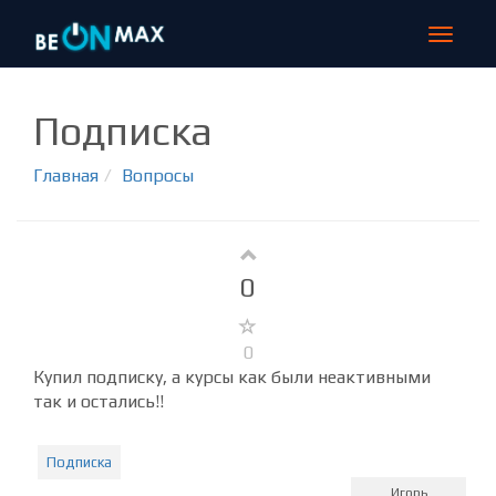
Toggle
navigat
Подписка
Главная
Вопросы
0
0
Купил подписку, а курсы как были неактивными
так и остались!!
Подписка
Игорь