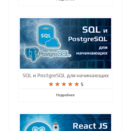
SQL и PostgreSQL для начинающих










5
Подробнее