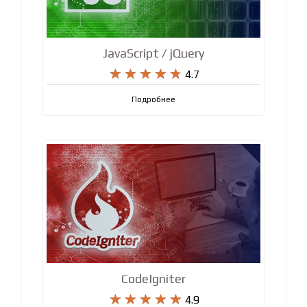
JavaScript / jQuery










4.7
Подробнее
CodeIgniter










4.9