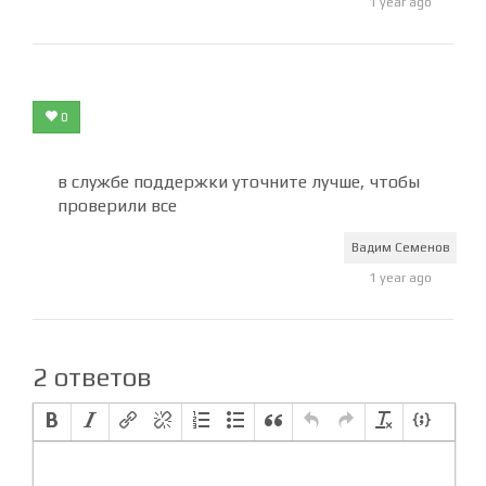
1 year ago
0
в службе поддержки уточните лучше, чтобы
проверили все
Вадим Семенов
1 year ago
2 ответов