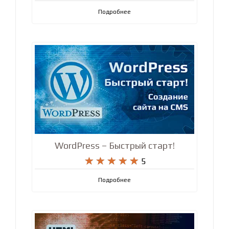
Подробнее
WordPress – Быстрый старт!










5
Подробнее