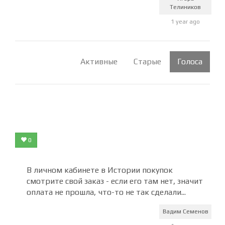
Телиников
1 year ago
Активные
Старые
Голоса
0
В личном кабинете в Истории покупок
смотрите свой заказ - если его там нет, значит
оплата не прошла, что-то не так сделали...
Вадим Семенов