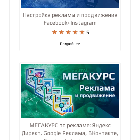
Настройка рекламы и продвижение
Facebook+Instagram










5
Подробнее
МЕГАКУРС по рекламе: Яндекс
Директ, Google Реклама, ВКонтакте,