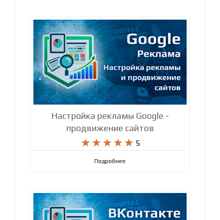
Настройка рекламы Google -
продвижение сайтов










5
Подробнее