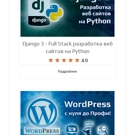
Django 3 - Full Stack разработка веб
сайтов на Python










4.9
Подробнее