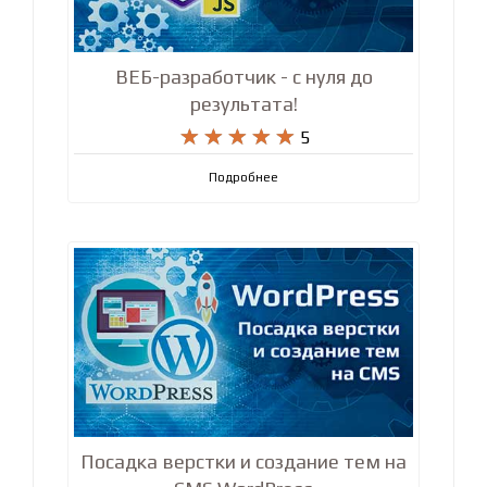
ВЕБ-разработчик - с нуля до
результата!










5
Подробнее
Посадка верстки и создание тем на