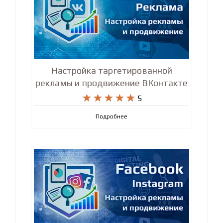
Настройка таргетированной
рекламы и продвижение ВКонтакте










5
Подробнее