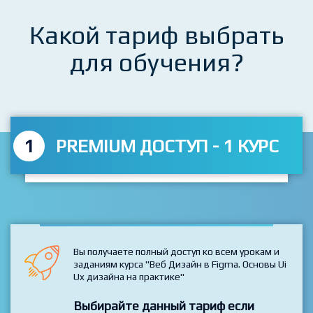
Какой тариф выбрать
для обучения?
1
PREMIUM ДОСТУП - 1 КУРС
Вы получаете полный доступ ко всем урокам и
заданиям курса "Веб Дизайн в Figma. Основы Ui