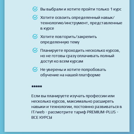
Ux дизайна на практике"
Выбирайте данный тариф если
Вы выбрали и хотите пройти только 1 курс
Хотите освоить определенный навык/
технологию/инструмент, представленные
в курсе
Хотите повторить/закрепить
определенную тему
Планируете проходить несколько курсов,
но не готовы сразу оплачивать полный
доступ ко всем курсам
Не уверены и хотите попробовать
обучение на нашей платформе
*****
Если вы планируете изучать профессии или
несколько курсов, максимально расширять
навыки и технологии, постоянно развиваться в
IT/web - рассмотрите тариф PREMIUM-PLUS -