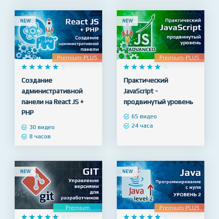
NEW
NEW
Premium-PLUS
Premium-PLUS










5










5
Создание
Практический
административной
JavaScript -
панели на React JS +
продвинутый уровень
PHP
65 видео
24 часа
30 видео
8 часов
NEW
NEW