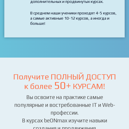
в выбранной профессии, как правило,
необходимо пройти несколько курсов.
И далее расширять и повышать свой уровень на
дополнительных и продвинутых курсах.
В среднем наши ученики проходят 4-5 курсов,
а самые активные 10-12 курсов, а иногда и
больше!
Получите ПОЛНЫЙ ДОСТУП
50+
к более
КУРСАМ!
Вы освоите на практике самые
популярные и востребованные IT и Web-
профессии.