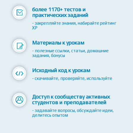
более 2220+ видео-уроков
- без воды - только полезная информация
более 1170+ тестов и
практических заданий
- закрепляйте знания, набирайте рейтинг
XP
Материалы к урокам
- полезные ссылки, статьи, домашние
задания, бонусы
Исходный код к урокам
- скачивайте, проверяйте, используйте
Доступ к сообществу активных
студентов и преподавателей
- задавайте вопросы, обсуждайте идеи,
делитесь опытом