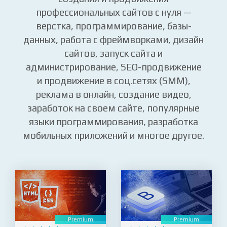
В курсах beONmax изучите навыки
создания и продвижения
профессиональных сайтов с нуля —
верстка, программирование, базы-
данных, работа с фреймворками, дизайн
сайтов, запуск сайта и
администрирование, SEO-продвижение
и продвижение в соц.сетях (SMM),
реклама в онлайн, создание видео,
заработок на своем сайте, популярные
языки программирования, разработка
мобильных приложений и многое другое.