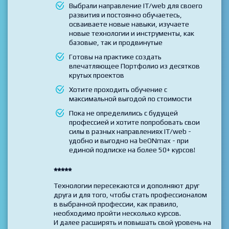
Проходите обучение по выбранной
Профессии, включающей несколько
модулей-курсов
Выбрали направление IT/web для своего
развития и постоянно обучаетесь,
осваиваете новые навыки, изучаете
новые технологии и инструменты, как
базовые, так и продвинутые
Готовы на практике создать
впечатляющее Портфолио из десятков
крутых проектов
Хотите проходить обучение с
максимальной выгодой по стоимости
Пока не определились с будущей
профессией и хотите попробовать свои
силы в разных направлениях IT/web -
удобно и выгодно на beONmax - при
единой подписке на более 50+ курсов!
*****
Технологии пересекаются и дополняют друг
друга и для того, чтобы стать профессионалом