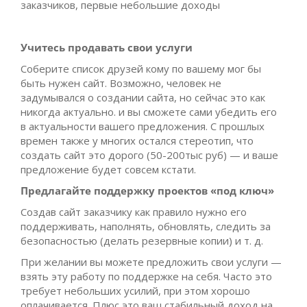
заказчиков, первые небольшие доходы
Учитесь продавать свои услуги
Соберите список друзей кому по вашему мог бы
быть нужен сайт. Возможно, человек не
задумывался о создании сайта, но сейчас это как
никогда актуально. и вы сможете сами убедить его
в актуальности вашего предложения. С прошлых
времен также у многих остался стереотип, что
создать сайт это дорого (50-200тыс руб) — и ваше
предложение будет совсем кстати.
Предлагайте поддержку проектов «под ключ»
Создав сайт заказчику как правило нужно его
поддерживать, наполнять, обновлять, следить за
безопасностью (делать резервные копии) и т. д.
При желании вы можете предложить свои услуги —
взять эту работу по поддержке на себя. Часто это
требует небольших усилий, при этом хорошо
оплачивается. Плюс это ваш стабильный доход на