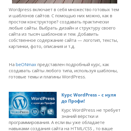
Wordpress включает в себя множество готовых тем
и шаблонов сайтов. С помощью них можно, как в
простом конструкторе? создавать практически
любые сайты. Выбрать дизайн и структуру своего
сайта из тысяч шаблонов и тем. Добавить
собственное содержание сайта — логотип, тексты,
картинки, фото, описания и т.д.
На
beONmax
представлен подробный курс, как
создавать сайты любого типа, используя шаблоны,
готовые темы и плагины WordPress.
Курс WordPress – с нуля
до Профи!
Курс WordPress не требует
знаний вёрстки и
программирования. А если вы уже обладаете
навыками создания сайта на HTML/CSS , то ваше