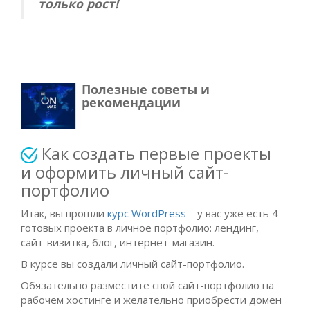
только рост!
Полезные советы и
рекомендации
Как создать первые проекты
и оформить личный сайт-
портфолио
Итак, вы прошли
курс WordPress
– у вас уже есть 4
готовых проекта в личное портфолио: лендинг,
сайт-визитка, блог, интернет-магазин.
В курсе вы создали личный сайт-портфолио.
Обязательно разместите свой сайт-портфолио на
рабочем хостинге и желательно приобрести домен