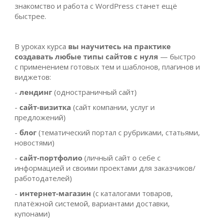
знакомство и работа с WordPress станет ещё
быстрее.
В уроках курса
вы научитесь на практике
создавать любые типы сайтов с нуля
— быстро
с применением готовых тем и шаблонов, плагинов и
виджетов:
-
лендинг
(одностраничный сайт)
-
сайт-визитка
(сайт компании, услуг и
предложений)
-
блог
(тематический портал с рубриками, статьями,
новостями)
-
сайт-портфолио
(личный сайт о себе с
информацией и своими проектами для заказчиков/
работодателей)
-
интернет-магазин
(с каталогами товаров,
платёжной системой, вариантами доставки,
купонами)