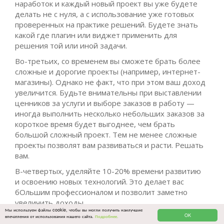
наработок и каждый новый проект вы уже будете
делать не с нуля, а с использование уже готовых
проверенных на практике решений. Будете знать
какой где плагин или виджет применить для
решения той или иной задачи.
Во-третьих, со временем вы сможете брать более
сложные и дорогие проекты (например, интернет-
магазины). Однако не факт, что при этом ваш доход
увеличится. Будьте внимательны при выставлении
ценников за услуги и выборе заказов в работу —
иногда выполнить несколько небольших заказов за
короткое время будет выгоднее, чем брать
большой сложный проект. Тем не менее сложные
проекты позволят вам развиваться и расти. Решать
вам.
В-четвертых, уделяйте 10-20% времени развитию
и освоению новых технологий. Это делает вас
бОльшим профессионалом и позволит заметно
увеличить доходы.
Мы используем файлы cookie, чтобы вы могли получить наилучшие
OK
впечатления от использования нашего сайта.
Подробнее.