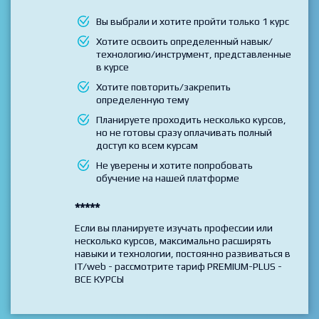
Ux дизайна на практике"
Выбирайте данный тариф если
Вы выбрали и хотите пройти только 1 курс
Хотите освоить определенный навык/
технологию/инструмент, представленные
в курсе
Хотите повторить/закрепить
определенную тему
Планируете проходить несколько курсов,
но не готовы сразу оплачивать полный
доступ ко всем курсам
Не уверены и хотите попробовать
обучение на нашей платформе
*****
Если вы планируете изучать профессии или
несколько курсов, максимально расширять
навыки и технологии, постоянно развиваться в
IT/web - рассмотрите тариф PREMIUM-PLUS -