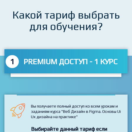
Какой тариф выбрать
для обучения?
1
PREMIUM ДОСТУП - 1 КУРС
Вы получаете полный доступ ко всем урокам и
заданиям курса "Веб Дизайн в Figma. Основы Ui