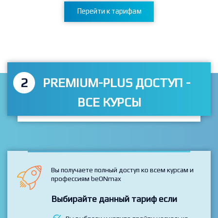
Перейти к тарифам
2
PREMIUM-PLUS ДОСТУП -
ВСЕ КУРСЫ
Вы получаете полный доступ ко всем курсам и
профессиям beONmax