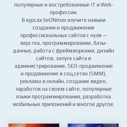
50+
к более
КУРСАМ!
Вы освоите на практике самые
популярные и востребованные IT и Web-
профессии.
В курсах beONmax изучите навыки
создания и продвижения
профессиональных сайтов с нуля —
верстка, программирование, базы-
данных, работа с фреймворками, дизайн
сайтов, запуск сайта и
администрирование, SEO-продвижение
и продвижение в соц.сетях (SMM),
реклама в онлайн, создание видео,
заработок на своем сайте, популярные
языки программирования, разработка
мобильных приложений и многое другое.