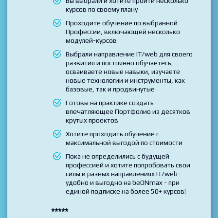
Выбирайте данный тариф если
Вы выбрали и хотите пройти несколько
курсов по своему плану
Проходите обучение по выбранной
Профессии, включающей несколько
модулей-курсов
Выбрали направление IT/web для своего
развития и постоянно обучаетесь,
осваиваете новые навыки, изучаете
новые технологии и инструменты, как
базовые, так и продвинутые
Готовы на практике создать
впечатляющее Портфолио из десятков
крутых проектов
Хотите проходить обучение с
максимальной выгодой по стоимости
Пока не определились с будущей
профессией и хотите попробовать свои
силы в разных направлениях IT/web -
удобно и выгодно на beONmax - при