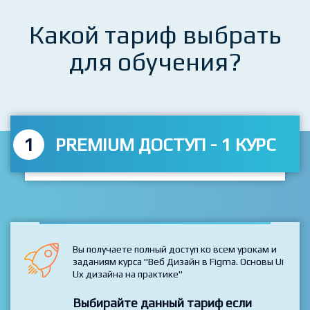
Какой тариф выбрать
для обучения?
1
PREMIUM ДОСТУП - 1 КУРС
Вы получаете полный доступ ко всем урокам и
заданиям курса "Веб Дизайн в Figma. Основы Ui