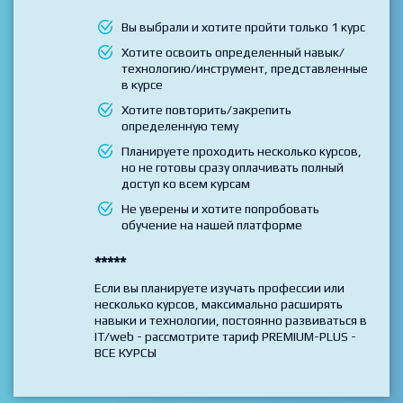
Ux дизайна на практике"
Выбирайте данный тариф если
Вы выбрали и хотите пройти только 1 курс
Хотите освоить определенный навык/
технологию/инструмент, представленные
в курсе
Хотите повторить/закрепить
определенную тему
Планируете проходить несколько курсов,
но не готовы сразу оплачивать полный
доступ ко всем курсам
Не уверены и хотите попробовать
обучение на нашей платформе
*****
Если вы планируете изучать профессии или
несколько курсов, максимально расширять
навыки и технологии, постоянно развиваться в
IT/web - рассмотрите тариф PREMIUM-PLUS -