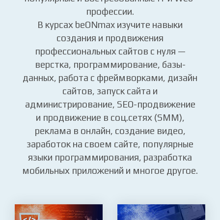
Вы освоите на практике самые
популярные и востребованные IT и Web-
профессии.
В курсах beONmax изучите навыки
создания и продвижения
профессиональных сайтов с нуля —
верстка, программирование, базы-
данных, работа с фреймворками, дизайн
сайтов, запуск сайта и
администрирование, SEO-продвижение
и продвижение в соц.сетях (SMM),
реклама в онлайн, создание видео,
заработок на своем сайте, популярные
языки программирования, разработка
мобильных приложений и многое другое.