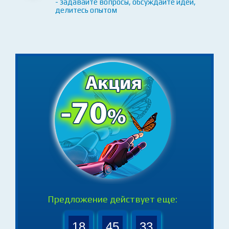
Доступ к сообществу активных
студентов и преподавателей
- задавайте вопросы, обсуждайте идеи,
делитесь опытом
Предложение действует еще: