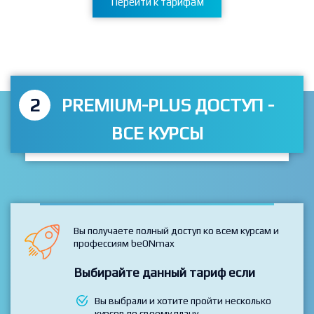
Перейти к тарифам
2
PREMIUM-PLUS ДОСТУП -
ВСЕ КУРСЫ
Вы получаете полный доступ ко всем курсам и
профессиям beONmax
Выбирайте данный тариф если