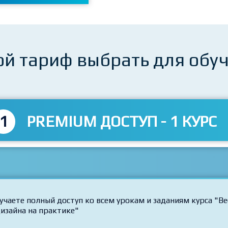
Перейти к тарифам
ой тариф выбрать для обу
1
PREMIUM ДОСТУП - 1 КУРС