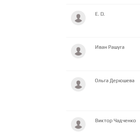
E. D.
Иван Рашуга
Ольга Дерюшева
Виктор Чадченко