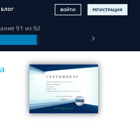
ь подробнее >>>
БЛОГ
ВОЙТИ
РЕГИСТРАЦИЯ
дание 91 из 92
а