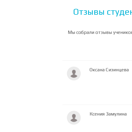
Отзывы студен
Мы собрали отзывы учеников
Оксана Сизинцева
Ксения Замулина