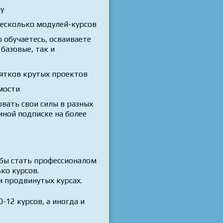
у
есколько модулей-курсов
 обучаетесь, осваиваете
базовые, так и
ятков крутых проектов
мости
вать свои силы в разных
иной подписке на более
обы стать профессионалом
ко курсов.
и продвинутых курсах.