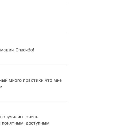
 Спасибо разработчикам.
мации. Спасибо!
ный много практики что мне
е