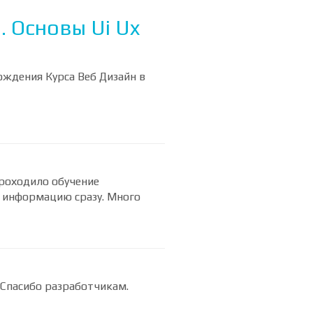
. Основы Ui Ux
ождения Курса Веб Дизайн в
роходило обучение
ю информацию сразу. Много