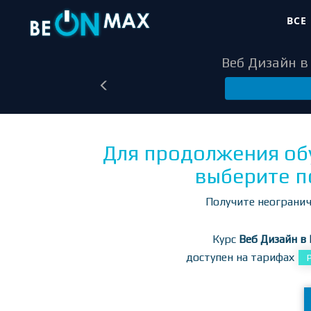
СКИДКА 70% НА 
ВСЕ
Веб Дизайн в 
Для продолжения об
выберите п
Получите неогранич
Курс
Веб Дизайн в 
доступен на тарифах