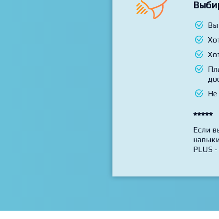
Выби
Вы
Хо
Хо
Пл
до
Не
*****
Если в
навыки
PLUS -