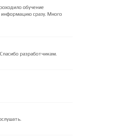
роходило обучение
ю информацию сразу. Много
 Спасибо разработчикам.
ослушать.