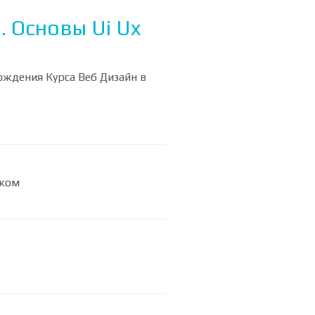
. Основы Ui Ux
ождения Курса Веб Дизайн в
ыком