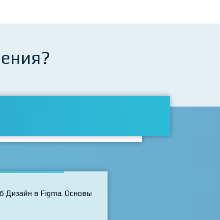
чения?
б Дизайн в Figma. Основы