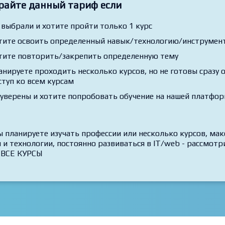
райте данный тариф если
 выбрали и хотите пройти только 1 курс
тите освоить определенный навык/технологию/инструмент,
тите повторить/закрепить определенную тему
анируете проходить несколько курсов, но не готовы сразу
ступ ко всем курсам
 уверены и хотите попробовать обучение на нашей платфо
ы планируете изучать профессии или несколько курсов, ма
 и технологии, постоянно развиваться в IT/web - рассмо
 ВСЕ КУРСЫ