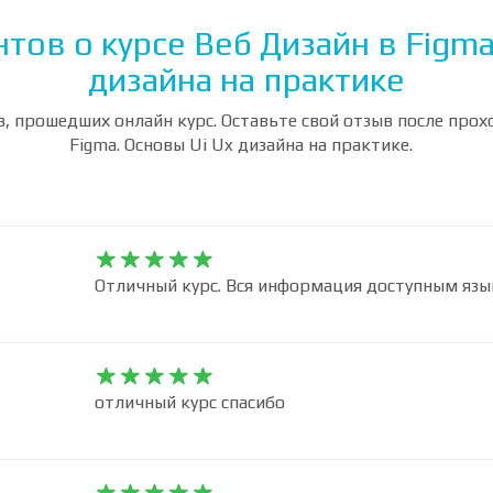
тов о курсе Веб Дизайн в Figma
дизайна на практике
, прошедших онлайн курс. Оставьте свой отзыв после прох
Figma. Основы Ui Ux дизайна на практике.










Отличный курс. Вся информация доступным яз










отличный курс спасибо