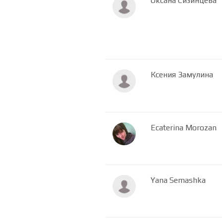
Оксана Сизинцева
Ксения Замулина
Ecaterina Morozan
Yana Semashka