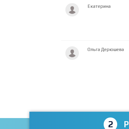
Екатерина
Ольга Дерюшева
2
P