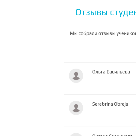
Отзывы студен
Мы собрали отзывы учеников
Ольга Васильева
Serebrina Obreja