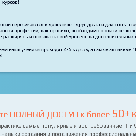
 курсов!
огии пересекаются и дополняют друг друга и для того, чт
анной профессии, как правило, необходимо пройти несколь
е расширять и повышать свой уровень на дополнительных 
нем наши ученики проходят 4-5 курсов, а самые активные 10
!
50+
те ПОЛНЫЙ ДОСТУП к более
К
практике самые популярные и востребованные IT и
 навыки создания и продвижения профессиональных