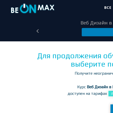
ВСЕ
Веб Дизайн в 
Для продолжения об
выберите п
Получите неогранич
Курс
Веб Дизайн в 
доступен на тарифах