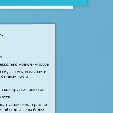
ax
у
есколько модулей-курсов
 обучаетесь, осваиваете
базовые, так и
ятков крутых проектов
мости
вать свои силы в разных
иной подписке на более