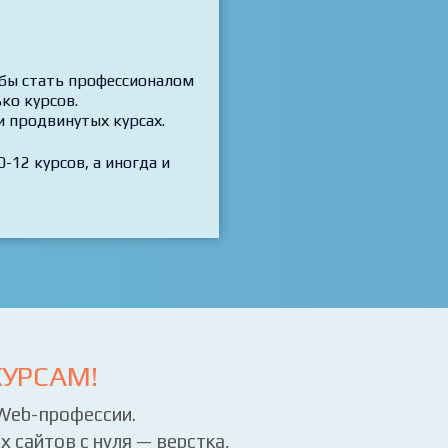
обы стать профессионалом
ко курсов.
и продвинутых курсах.
-12 курсов, а иногда и
УРСАМ!
 Web-профессии.
 сайтов с нуля — верстка,