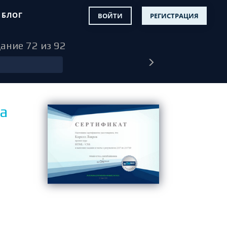
БЛОГ
ВОЙТИ
РЕГИСТРАЦИЯ
дание 72 из 92
а