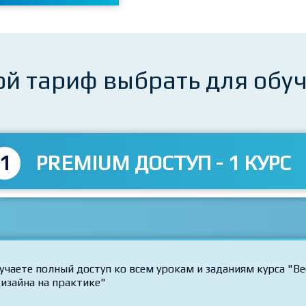
ой тариф выбрать для обу
1
PREMIUM ДОСТУП - 1 КУРС
учаете полный доступ ко всем урокам и заданиям курса "Ве
дизайна на практике"