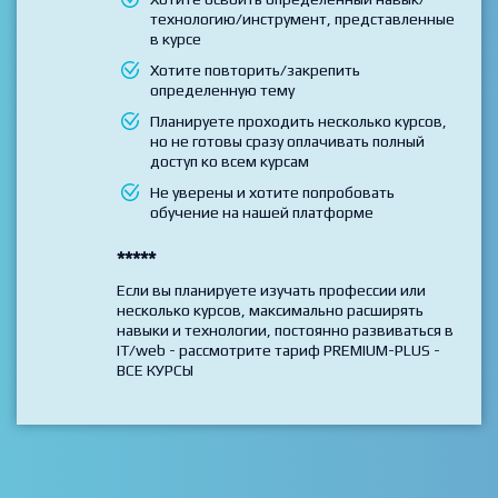
Вы выбрали и хотите пройти только 1 курс
Хотите освоить определенный навык/
технологию/инструмент, представленные
в курсе
Хотите повторить/закрепить
определенную тему
Планируете проходить несколько курсов,
но не готовы сразу оплачивать полный
доступ ко всем курсам
Не уверены и хотите попробовать
обучение на нашей платформе
*****
Если вы планируете изучать профессии или
несколько курсов, максимально расширять
навыки и технологии, постоянно развиваться в
IT/web - рассмотрите тариф PREMIUM-PLUS -
ВСЕ КУРСЫ