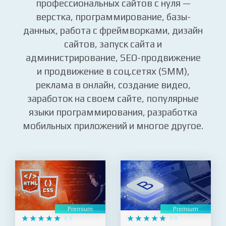
В курсах beONmax изучите навыки
создания и продвижения
профессиональных сайтов с нуля —
верстка, программирование, базы-
данных, работа с фреймворками, дизайн
сайтов, запуск сайта и
администрирование, SEO-продвижение
и продвижение в соц.сетях (SMM),
реклама в онлайн, создание видео,
заработок на своем сайте, популярные
языки программирования, разработка
мобильных приложений и многое другое.