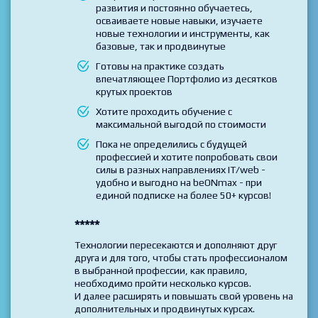
Профессии, включающей несколько
модулей-курсов
Выбрали направление IT/web для своего
развития и постоянно обучаетесь,
осваиваете новые навыки, изучаете
новые технологии и инструменты, как
базовые, так и продвинутые
Готовы на практике создать
впечатляющее Портфолио из десятков
крутых проектов
Хотите проходить обучение с
максимальной выгодой по стоимости
Пока не определились с будущей
профессией и хотите попробовать свои
силы в разных направлениях IT/web -
удобно и выгодно на beONmax - при
единой подписке на более 50+ курсов!
*****
Технологии пересекаются и дополняют друг
друга и для того, чтобы стать профессионалом
в выбранной профессии, как правило,