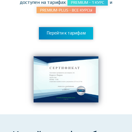
Курс
HTML / CSS
доступен на тарифах
и
PREMIUM - 1 КУРС
PREMIUM-PLUS - ВСЕ КУРСЫ
Перейти к тарифам