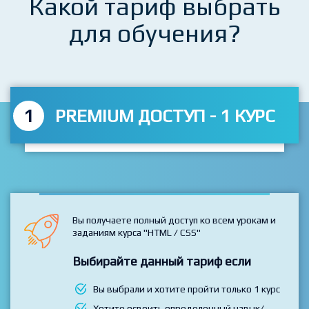
Какой тариф выбрать
для обучения?
1
PREMIUM ДОСТУП - 1 КУРС
Вы получаете полный доступ ко всем урокам и
заданиям курса "HTML / CSS"
Выбирайте данный тариф если