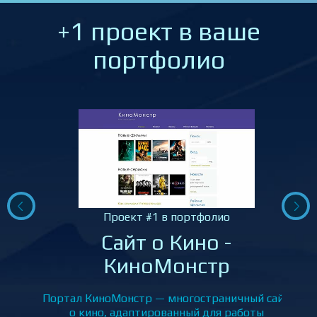
+1 проект в ваше
портфолио
Проект #1 в портфолио
Сайт о Кино -
КиноМонстр