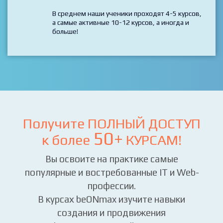
необходимо пройти несколько курсов.
И далее расширять и повышать свой уровень на
дополнительных и продвинутых курсах.
В среднем наши ученики проходят 4-5 курсов,
а самые активные 10-12 курсов, а иногда и
больше!
Получите ПОЛНЫЙ ДОСТУП
50+
к более
КУРСАМ!
Вы освоите на практике самые
популярные и востребованные IT и Web-
профессии.