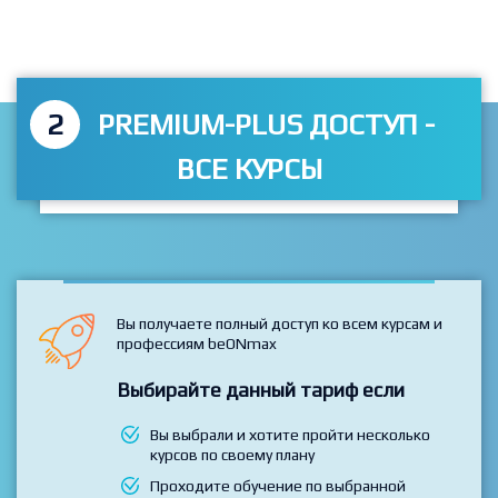
Перейти к тарифам
2
PREMIUM-PLUS ДОСТУП -
ВСЕ КУРСЫ
Вы получаете полный доступ ко всем курсам и
профессиям beONmax
Выбирайте данный тариф если
Вы выбрали и хотите пройти несколько