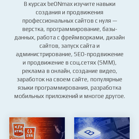
популярные и востребованные IT и Web-
профессии.
В курсах beONmax изучите навыки
создания и продвижения
профессиональных сайтов с нуля —
верстка, программирование, базы-
данных, работа с фреймворками, дизайн
сайтов, запуск сайта и
администрирование, SEO-продвижение
и продвижение в соц.сетях (SMM),
реклама в онлайн, создание видео,
заработок на своем сайте, популярные
языки программирования, разработка
мобильных приложений и многое другое.