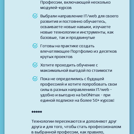
курсов по своему плану
Проходите обучение по выбранной
Профессии, включающей несколько
модулей-курсов
Выбрали направление IT/web для своего
развития и постоянно обучаетесь,
осваиваете новые навыки, изучаете
новые технологии и инструменты, как
базовые, так и продвинутые
Готовы на практике создать
впечатляющее Портфолио из десятков
крутых проектов
Хотите проходить обучение с
максимальной выгодой по стоимости
Пока не определились с будущей
профессией и хотите попробовать свои
силы в разных направлениях IT/web -
удобно и выгодно на beONmax - при
единой подписке на более 50+ курсов!
*****