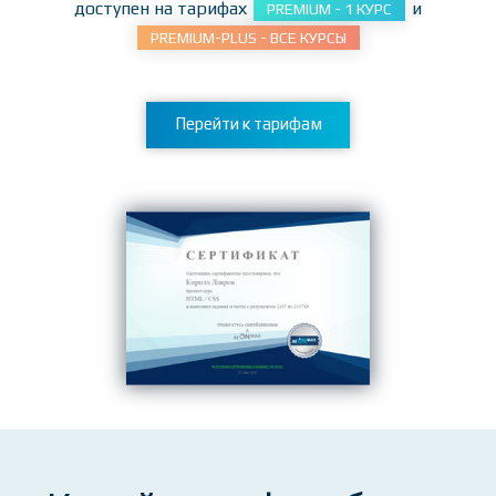
Курс
HTML / CSS
доступен на тарифах
и
PREMIUM - 1 КУРС
PREMIUM-PLUS - ВСЕ КУРСЫ
Перейти к тарифам