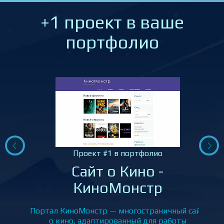
+1 проект в ваше
портфолио
Проект #1 в портфолио
Сайт о Кино -
КиноМонстр