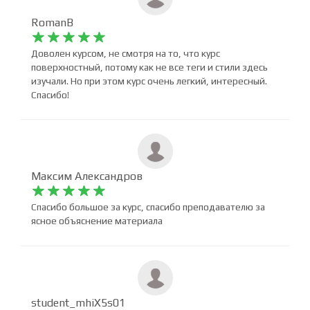
RomanB










Доволен курсом, не смотря на то, что курс
поверхностный, потому как не все теги и стили здесь
изучали. Но при этом курс очень легкий, интересный.
Спасибо!
Максим Александров










Спасибо большое за курс, спасибо преподавателю за
ясное объяснение материала