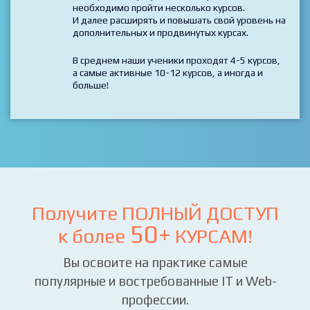
Технологии пересекаются и дополняют друг
друга и для того, чтобы стать профессионалом
в выбранной профессии, как правило,
необходимо пройти несколько курсов.
И далее расширять и повышать свой уровень на
дополнительных и продвинутых курсах.
В среднем наши ученики проходят 4-5 курсов,
а самые активные 10-12 курсов, а иногда и
больше!
Получите ПОЛНЫЙ ДОСТУП
50+
к более
КУРСАМ!
Вы освоите на практике самые