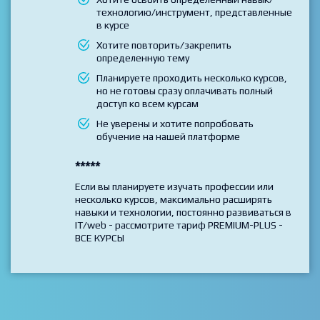
Вы выбрали и хотите пройти только 1 курс
Хотите освоить определенный навык/
технологию/инструмент, представленные
в курсе
Хотите повторить/закрепить
определенную тему
Планируете проходить несколько курсов,
но не готовы сразу оплачивать полный
доступ ко всем курсам
Не уверены и хотите попробовать
обучение на нашей платформе
*****
Если вы планируете изучать профессии или
несколько курсов, максимально расширять
навыки и технологии, постоянно развиваться в
IT/web - рассмотрите тариф PREMIUM-PLUS -
ВСЕ КУРСЫ