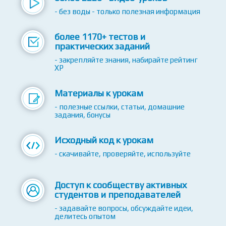
более 2220+ видео-уроков
- без воды - только полезная информация
более 1170+ тестов и
практических заданий
- закрепляйте знания, набирайте рейтинг
XP
Материалы к урокам
- полезные ссылки, статьи, домашние
задания, бонусы
Исходный код к урокам
- скачивайте, проверяйте, используйте
Доступ к сообществу активных
студентов и преподавателей