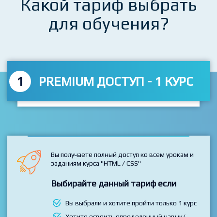
Какой тариф выбрать
для обучения?
1
PREMIUM ДОСТУП - 1 КУРС
Вы получаете полный доступ ко всем урокам и
заданиям курса "HTML / CSS"
Выбирайте данный тариф если