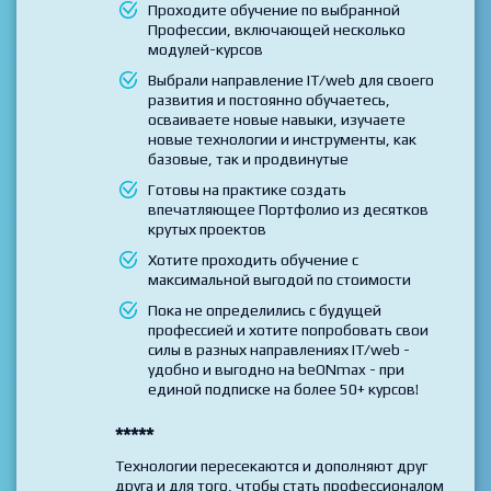
Вы выбрали и хотите пройти несколько
курсов по своему плану
Проходите обучение по выбранной
Профессии, включающей несколько
модулей-курсов
Выбрали направление IT/web для своего
развития и постоянно обучаетесь,
осваиваете новые навыки, изучаете
новые технологии и инструменты, как
базовые, так и продвинутые
Готовы на практике создать
впечатляющее Портфолио из десятков
крутых проектов
Хотите проходить обучение с
максимальной выгодой по стоимости
Пока не определились с будущей
профессией и хотите попробовать свои
силы в разных направлениях IT/web -
удобно и выгодно на beONmax - при
единой подписке на более 50+ курсов!