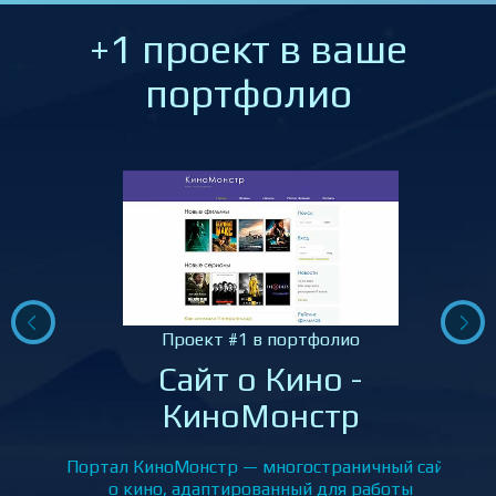
+1 проект в ваше
портфолио
Проект #1 в портфолио
Сайт о Кино -
КиноМонстр