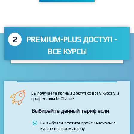
Перейти к тарифам
2
PREMIUM-PLUS ДОСТУП -
ВСЕ КУРСЫ
Вы получаете полный доступ ко всем курсам и
профессиям beONmax
Выбирайте данный тариф если