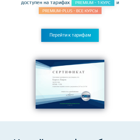
Курс
HTML / CSS
доступен на тарифах
и
PREMIUM - 1 КУРС
PREMIUM-PLUS - ВСЕ КУРСЫ
Перейти к тарифам