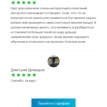
Анет Волгина










Курс для новичков очень интересный и полезный.
Автор все показывает и говорит. Если, что-то не
получается не нужно расстраиваться (тут можно задать
вопрос или проверить самостоятельно многие вещи). В
целом начинаешь много, что понимать и разбираться
и становится больше понятно куда дальше
направление свое держать. Всем желаю хорошего
обучения и отличного настроения. Успехов всем
Дмитрий Демидов










Спасибо, за курс!