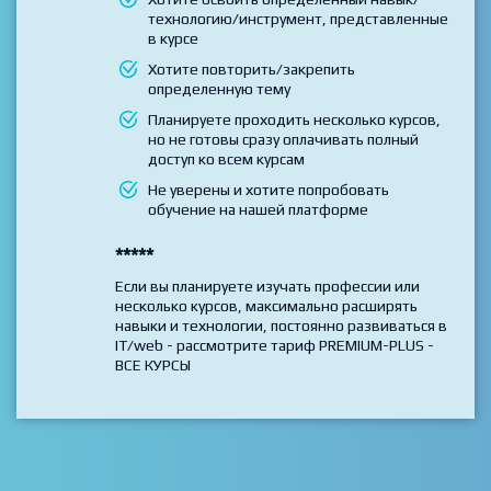
Вы выбрали и хотите пройти только 1 курс
Хотите освоить определенный навык/
технологию/инструмент, представленные
в курсе
Хотите повторить/закрепить
определенную тему
Планируете проходить несколько курсов,
но не готовы сразу оплачивать полный
доступ ко всем курсам
Не уверены и хотите попробовать
обучение на нашей платформе
*****
Если вы планируете изучать профессии или
несколько курсов, максимально расширять
навыки и технологии, постоянно развиваться в
IT/web - рассмотрите тариф PREMIUM-PLUS -
ВСЕ КУРСЫ