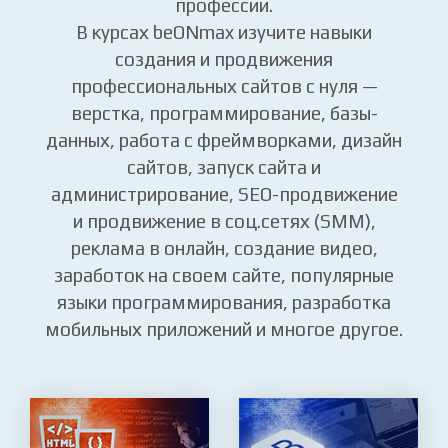
Вы освоите на практике самые
популярные и востребованные IT и Web-
профессии.
В курсах beONmax изучите навыки
создания и продвижения
профессиональных сайтов с нуля —
верстка, программирование, базы-
данных, работа с фреймворками, дизайн
сайтов, запуск сайта и
администрирование, SEO-продвижение
и продвижение в соц.сетях (SMM),
реклама в онлайн, создание видео,
заработок на своем сайте, популярные
языки программирования, разработка
мобильных приложений и многое другое.