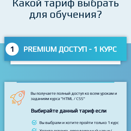
Какой тариф выбрать
для обучения?
1
PREMIUM ДОСТУП - 1 КУРС
Вы получаете полный доступ ко всем урокам и
заданиям курса "HTML / CSS"
Выбирайте данный тариф если