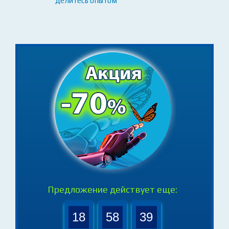
студентов и преподавателей
- задавайте вопросы, обсуждайте идеи,
делитесь опытом
Предложение действует еще: