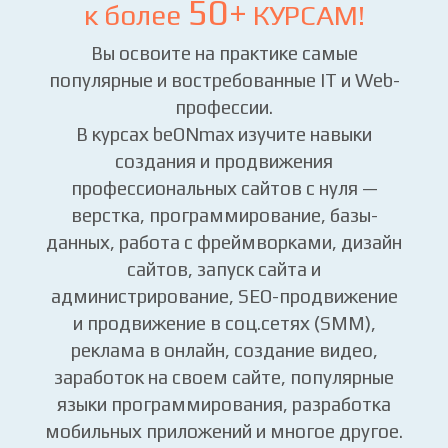
Получите ПОЛНЫЙ ДОСТУП
50+
к более
КУРСАМ!
Вы освоите на практике самые
популярные и востребованные IT и Web-
профессии.
В курсах beONmax изучите навыки
создания и продвижения
профессиональных сайтов с нуля —
верстка, программирование, базы-
данных, работа с фреймворками, дизайн
сайтов, запуск сайта и
администрирование, SEO-продвижение
и продвижение в соц.сетях (SMM),
реклама в онлайн, создание видео,
заработок на своем сайте, популярные