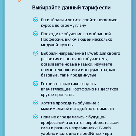
Вы получаете полный доступ ко всем курсам и
профессиям beONmax
Выбирайте данный тариф если
Вы выбрали и хотите пройти несколько
курсов по своему плану
Проходите обучение по выбранной
Профессии, включающей несколько
модулей-курсов
Выбрали направление IT/web для своего
развития и постоянно обучаетесь,
осваиваете новые навыки, изучаете
новые технологии и инструменты, как
базовые, так и продвинутые
Готовы на практике создать
впечатляющее Портфолио из десятков
крутых проектов
Хотите проходить обучение с
максимальной выгодой по стоимости
Пока не определились с будущей