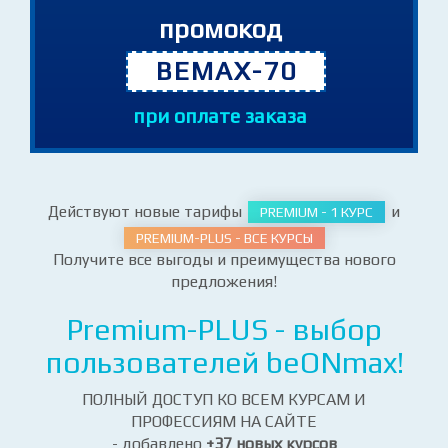
ВСЕМ курсам!
Для получения скидки введите
промокод
BEMAX-70
при оплате заказа
Действуют новые тарифы
и
PREMIUM - 1 КУРС
PREMIUM-PLUS - ВСЕ КУРСЫ
Получите все выгоды и преимущества нового
предложения!
Premium-PLUS - выбор
пользователей beONmax!