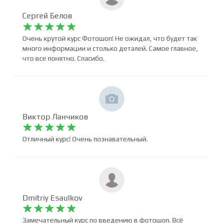
Сергей Белов










Очень крутой курс Фотошоп! Не ожидал, что будет так
много информации и столько деталей. Самое главное,
что все понятно. Спасибо.
Виктор Ланчиков










Отличный курс! Очень познавательный.