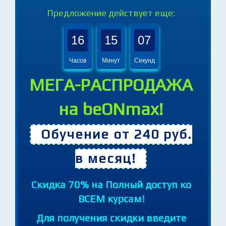
Предложение действует еще:
16
15
05
Часов
Минут
Секунд
МЕГА-РАСПРОДАЖА
на beONmax!
Обучение от 240 руб.
в месяц!
Cкидка 70% на Полный доступ ко