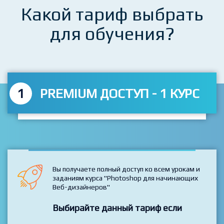
Какой тариф выбрать
для обучения?
1
PREMIUM ДОСТУП - 1 КУРС
Вы получаете полный доступ ко всем урокам и
заданиям курса "Photoshop для начинающих
Веб-дизайнеров"