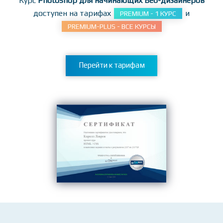
заданиям!
Курс
Photoshop для начинающих Веб-дизайнеров
доступен на тарифах
и
PREMIUM - 1 КУРС
PREMIUM-PLUS - ВСЕ КУРСЫ
Перейти к тарифам