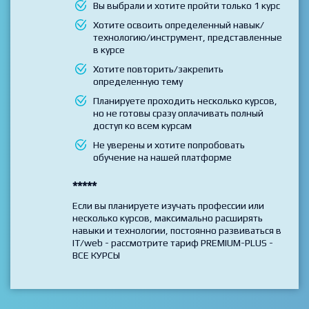
Выбирайте данный тариф если
Вы выбрали и хотите пройти только 1 курс
Хотите освоить определенный навык/
технологию/инструмент, представленные
в курсе
Хотите повторить/закрепить
определенную тему
Планируете проходить несколько курсов,
но не готовы сразу оплачивать полный
доступ ко всем курсам
Не уверены и хотите попробовать
обучение на нашей платформе
*****
Если вы планируете изучать профессии или
несколько курсов, максимально расширять
навыки и технологии, постоянно развиваться в
IT/web - рассмотрите тариф PREMIUM-PLUS -
ВСЕ КУРСЫ