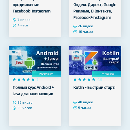
Premium
Premium










5










5
Настройка рекламы и
МЕГАКУРС по рекламе:
продвижение
Яндекс Директ, Google
Facebook+Instagram
Реклама, ВКонтакте,
Facebook+Instagram
7 видео
4 часа
26 видео
10 часов
NEW
NEW
Premium
Premium










5










4.9
Полный курс Android +
Kotlin - Быстрый старт!
Java для начинающих
48 видео
98 видео
9 часов
25 часов