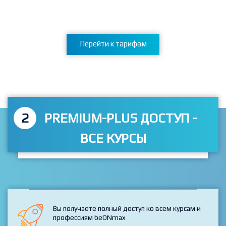
даже не открывала его), но еще и я узнала, что делать
дизайн сайта не так трудно и не достижимо, как мне
казалось раньше.
Перейти к тарифам
2
PREMIUM-PLUS ДОСТУП -
ВСЕ КУРСЫ