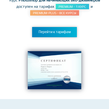
Курс
Photoshop для начинающих Веб-дизайнеров
доступен на тарифах
и
PREMIUM - 1 КУРС
PREMIUM-PLUS - ВСЕ КУРСЫ
Перейти к тарифам