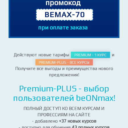
промокод
BEMAX-70
при оплате заказа
Действуют новые тарифы
и
PREMIUM - 1 КУРС
PREMIUM-PLUS - ВСЕ КУРСЫ
Получите все выгоды и преимущества нового
предложения!
Premium-PLUS - выбор
пользователей beONmax!
ПОЛНЫЙ ДОСТУП КО ВСЕМ КУРСАМ И
ПРОФЕССИЯМ НА САЙТЕ
- добавлено
+37 новых курсов
- доступно для обучения
43 полных курсов