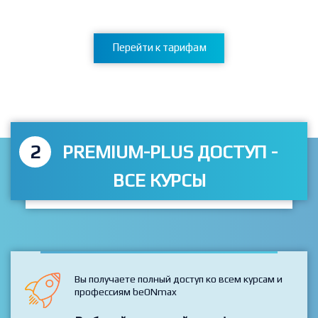
Перейти к тарифам
2
PREMIUM-PLUS ДОСТУП -
ВСЕ КУРСЫ
Вы получаете полный доступ ко всем курсам и
профессиям beONmax