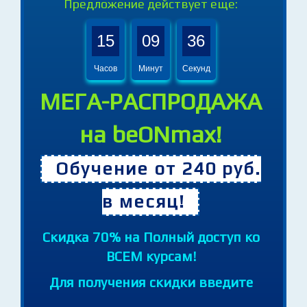
Предложение действует еще:
15
09
35
Часов
Минут
Секунд
МЕГА-РАСПРОДАЖА
на beONmax!
Обучение от 240 руб.
в месяц!
Cкидка 70% на Полный доступ ко
ВСЕМ курсам!
Для получения скидки введите