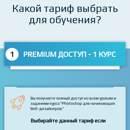
Какой тариф выбрать
для обучения?
1
PREMIUM ДОСТУП - 1 КУРС
Вы получаете полный доступ ко всем урокам и
заданиям курса "Photoshop для начинающих
Веб-дизайнеров"
Выбирайте данный тариф если