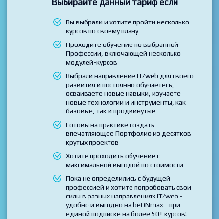
Выбирайте данный тариф если
Вы выбрали и хотите пройти несколько
курсов по своему плану
Проходите обучение по выбранной
Профессии, включающей несколько
модулей-курсов
Выбрали направление IT/web для своего
развития и постоянно обучаетесь,
осваиваете новые навыки, изучаете
новые технологии и инструменты, как
базовые, так и продвинутые
Готовы на практике создать
впечатляющее Портфолио из десятков
крутых проектов
Хотите проходить обучение с
максимальной выгодой по стоимости
Пока не определились с будущей
профессией и хотите попробовать свои
силы в разных направлениях IT/web -
удобно и выгодно на beONmax - при
единой подписке на более 50+ курсов!