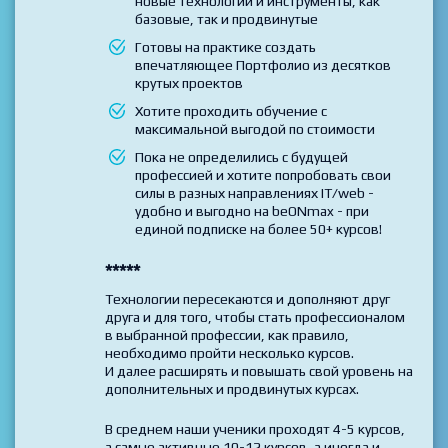
новые технологии и инструменты, как
базовые, так и продвинутые
Готовы на практике создать
впечатляющее Портфолио из десятков
крутых проектов
Хотите проходить обучение с
максимальной выгодой по стоимости
Пока не определились с будущей
профессией и хотите попробовать свои
силы в разных направлениях IT/web -
удобно и выгодно на beONmax - при
единой подписке на более 50+ курсов!
*****
Технологии пересекаются и дополняют друг
друга и для того, чтобы стать профессионалом
в выбранной профессии, как правило,
необходимо пройти несколько курсов.
И далее расширять и повышать свой уровень на
дополнительных и продвинутых курсах.
В среднем наши ученики проходят 4-5 курсов,
а самые активные 10-12 курсов, а иногда и