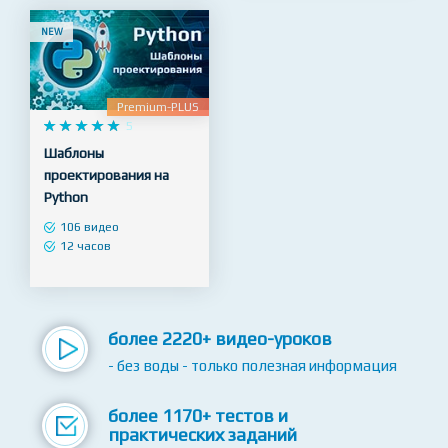
NEW
Premium-PLUS










5
Шаблоны
проектирования на
Python
106 видео
12 часов
более 2220+ видео-уроков
- без воды - только полезная информация
более 1170+ тестов и
практических заданий