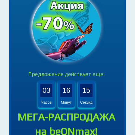
Предложение действует еще:
03
16
14
Часов
Минут
Секунд
МЕГА-РАСПРОДАЖА
на beONmax!