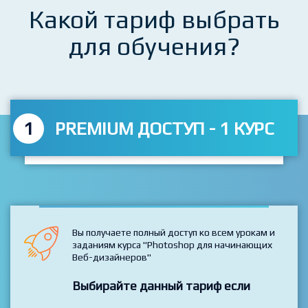
Какой тариф выбрать
для обучения?
1
PREMIUM ДОСТУП - 1 КУРС
Вы получаете полный доступ ко всем урокам и
заданиям курса "Photoshop для начинающих
Веб-дизайнеров"
Выбирайте данный тариф если