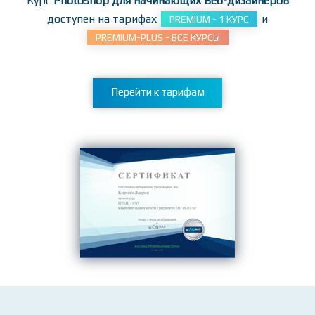
Курс
Photoshop для начинающих Веб-дизайнеров
доступен на тарифах
и
PREMIUM - 1 КУРС
PREMIUM-PLUS - ВСЕ КУРСЫ
Перейти к тарифам