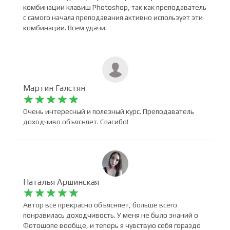
комбинации клавиш Photoshop, так как преподаватель
с самого начала преподавания активно использует эти
комбинации. Всем удачи.
Мартин Галстян










Очень интересный и полезный курс. Преподаватель
доходчиво объясняет. Спасибо!
Наталья Аршинская










Автор всё прекрасно объясняет, больше всего
понравилась доходчивость. У меня не было знаний о
Фотошопе вообще, и теперь я чувствую себя гораздо