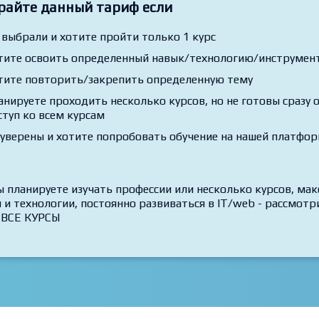
райте данный тариф если
 выбрали и хотите пройти только 1 курс
тите освоить определенный навык/технологию/инструмент,
тите повторить/закрепить определенную тему
анируете проходить несколько курсов, но не готовы сразу
ступ ко всем курсам
 уверены и хотите попробовать обучение на нашей платфо
ы планируете изучать профессии или несколько курсов, ма
 и технологии, постоянно развиваться в IT/web - рассмо
 ВСЕ КУРСЫ