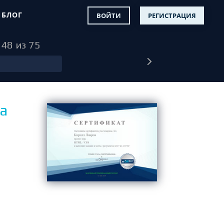
БЛОГ
ВОЙТИ
РЕГИСТРАЦИЯ
48 из 75
а