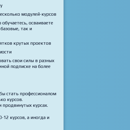
у
есколько модулей-курсов
 обучаетесь, осваиваете
базовые, так и
ятков крутых проектов
мости
вать свои силы в разных
иной подписке на более
обы стать профессионалом
ко курсов.
и продвинутых курсах.
-12 курсов, а иногда и