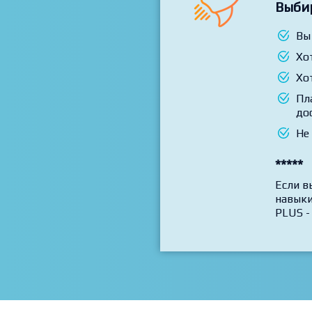
Выби
Вы
Хо
Хо
Пл
до
Не
*****
Если в
навыки
PLUS -