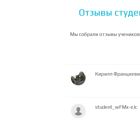
Отзывы студе
Мы собрали отзывы учеников,
Кирилл Францкеви
student_wFMx-eJc