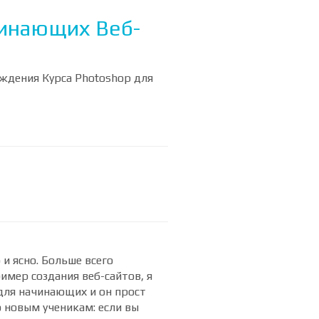
чинающих Веб-
ождения Курса Photoshop для
 и ясно. Больше всего
ример создания веб-сайтов, я
для начинающих и он прост
 новым ученикам: если вы