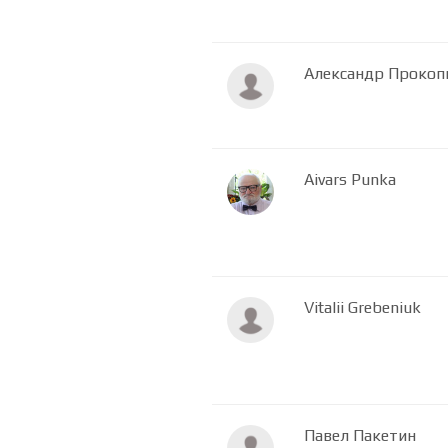
Александр Прокоп
Aivars Punka
Vitalii Grebeniuk
Павел Пакетин