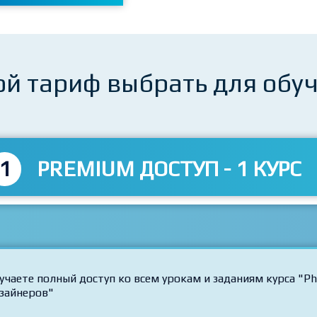
ой тариф выбрать для обу
1
PREMIUM ДОСТУП - 1 КУРС
учаете полный доступ ко всем урокам и заданиям курса "
зайнеров"