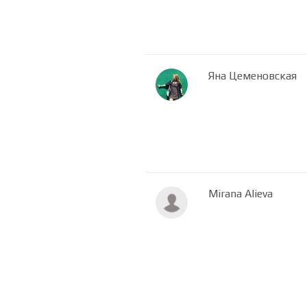
Яна Цеменовская
Mirana Alieva