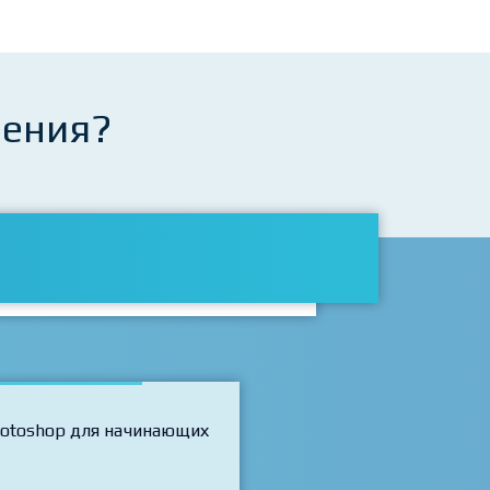
чения?
Photoshop для начинающих