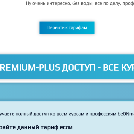
Ну очень интересно, без воды, все по делу, про
Перейти к тарифам
REMIUM-PLUS ДОСТУП - ВСЕ КУ
учаете полный доступ ко всем курсам и профессиям beONm
райте данный тариф если