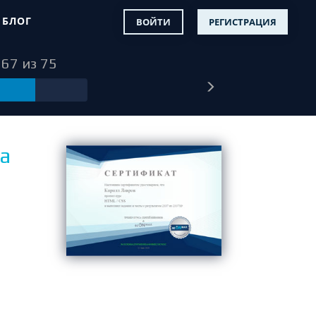
БЛОГ
ВОЙТИ
РЕГИСТРАЦИЯ
67 из 75
а