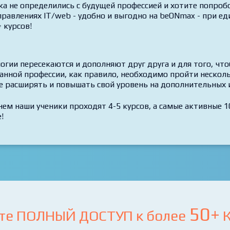
ка не определились с будущей профессией и хотите попробо
правлениях IT/web - удобно и выгодно на beONmax - при ед
 курсов!
огии пересекаются и дополняют друг друга и для того, чт
анной профессии, как правило, необходимо пройти несколь
е расширять и повышать свой уровень на дополнительных 
нем наши ученики проходят 4-5 курсов, а самые активные 10
!
50+
те ПОЛНЫЙ ДОСТУП к более
К