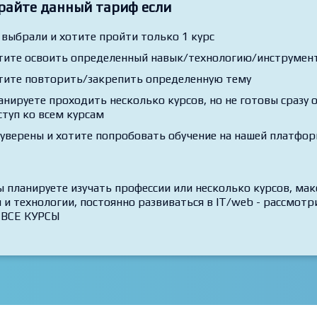
райте данный тариф если
 выбрали и хотите пройти только 1 курс
тите освоить определенный навык/технологию/инструмент,
тите повторить/закрепить определенную тему
анируете проходить несколько курсов, но не готовы сразу
ступ ко всем курсам
 уверены и хотите попробовать обучение на нашей платфо
ы планируете изучать профессии или несколько курсов, ма
 и технологии, постоянно развиваться в IT/web - рассмо
 ВСЕ КУРСЫ