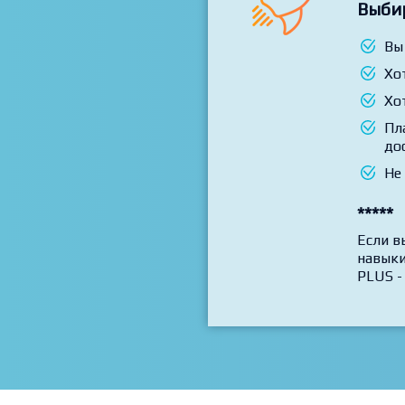
Выби
Вы
Хо
Хо
Пл
до
Не
*****
Если в
навыки
PLUS -