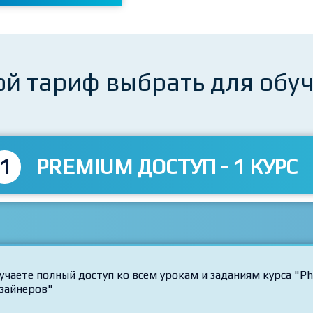
ой тариф выбрать для обу
1
PREMIUM ДОСТУП - 1 КУРС
учаете полный доступ ко всем урокам и заданиям курса "
зайнеров"