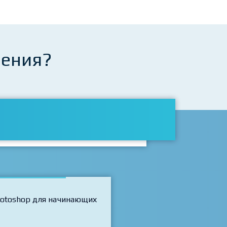
чения?
Photoshop для начинающих