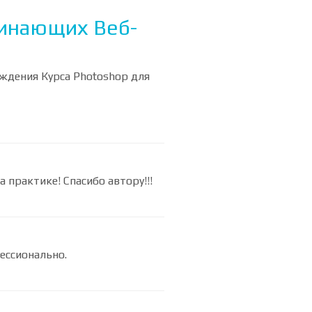
чинающих Веб-
ождения Курса Photoshop для
 практике! Спасибо автору!!!
фессионально.