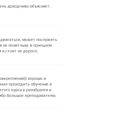
ель доходчиво объясняет.
у двигаться, может послужить
я не понятным. в принципе
 и стоит не дорого.
закрепления)) хорошо и
инал проходить обучение в
того курса я разобрался и
ибо большое преподавателю.