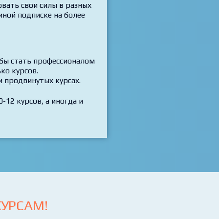
вать свои силы в разных
иной подписке на более
обы стать профессионалом
ко курсов.
и продвинутых курсах.
-12 курсов, а иногда и
УРСАМ!