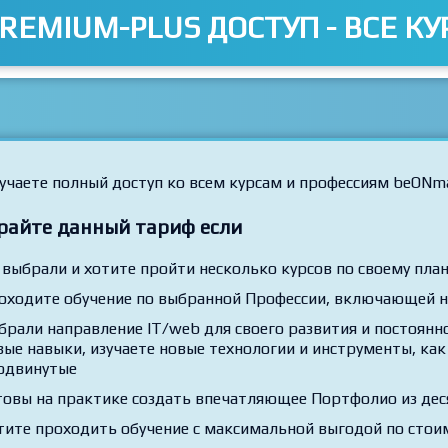
REMIUM-PLUS ДОСТУП - ВСЕ КУ
учаете полный доступ ко всем курсам и профессиям beONm
райте данный тариф если
 выбрали и хотите пройти несколько курсов по своему план
оходите обучение по выбранной Профессии, включающей н
брали направление IT/web для своего развития и постоянно
вые навыки, изучаете новые технологии и инструменты, как 
одвинутые
товы на практике создать впечатляющее Портфолио из дес
тите проходить обучение с максимальной выгодой по стои