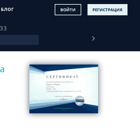
БЛОГ
ВОЙТИ
РЕГИСТРАЦИЯ
 33
а