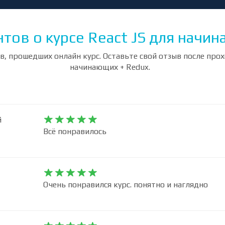
тов о курсе React JS для начи
, прошедших онлайн курс. Оставьте свой отзыв после прох
начинающих + Redux.
й










Всё понравилось










Очень понравился курс. понятно и наглядно