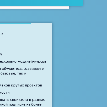
ax
у
есколько модулей-курсов
 обучаетесь, осваиваете
базовые, так и
ятков крутых проектов
мости
вать свои силы в разных
иной подписке на более