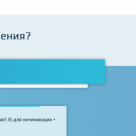
чения?
act JS для начинающих +