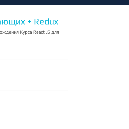
нающих + Redux
ождения Курса React JS для