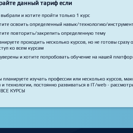
райте данный тариф если
 выбрали и хотите пройти только 1 курс
тите освоить определенный навык/технологию/инструмент,
тите повторить/закрепить определенную тему
анируете проходить несколько курсов, но не готовы сразу
ступ ко всем курсам
 уверены и хотите попробовать обучение на нашей платфо
ы планируете изучать профессии или несколько курсов, ма
 и технологии, постоянно развиваться в IT/web - рассмо
 ВСЕ КУРСЫ