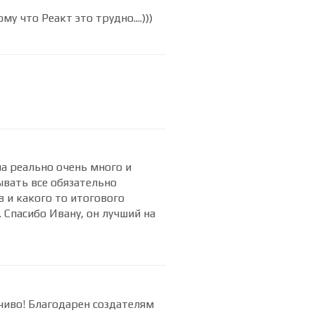
у что Реакт это трудно....)))
а реально очень много и
ывать все обязательно
 и какого то итогового
 Спасибо Ивану, он лучший на
дчиво! Благодарен создателям