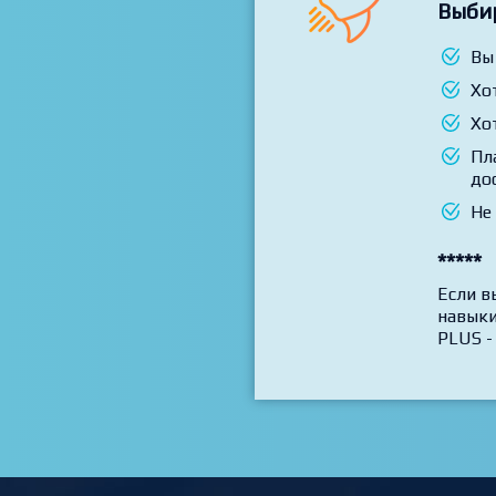
Выби
Вы
Хо
Хо
Пл
до
Не
*****
Если в
навыки
PLUS -