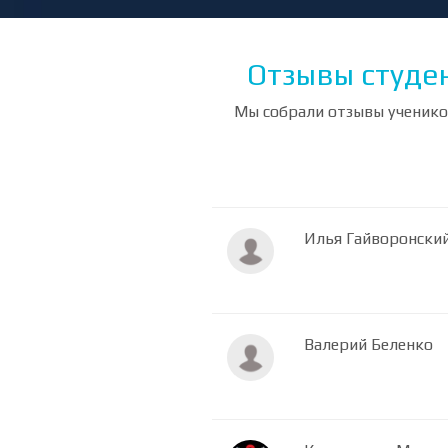
Отзывы студен
Мы собрали отзывы учеников
Илья Гайворонски
Валерий Беленко