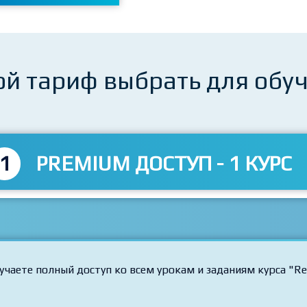
ой тариф выбрать для обу
1
PREMIUM ДОСТУП - 1 КУРС
учаете полный доступ ко всем урокам и заданиям курса "Re