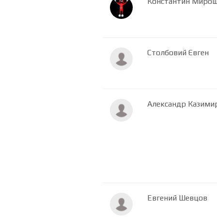
Константин Миро
Столбовий Євген
Александр Казими
Евгений Шевцов