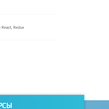
 React, Redux
РСЫ