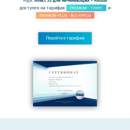
заданиям!
Курс
React JS для начинающих + Redux
доступен на тарифах
и
PREMIUM - 1 КУРС
PREMIUM-PLUS - ВСЕ КУРСЫ
Перейти к тарифам