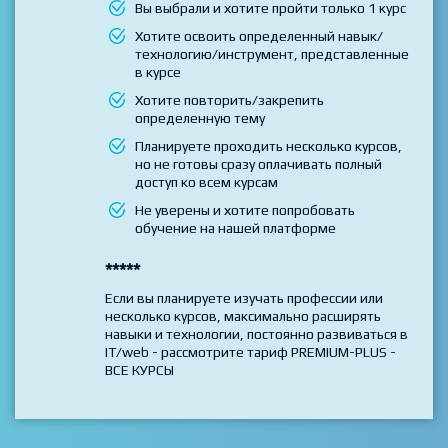
Выбирайте данный тариф если
Вы выбрали и хотите пройти только 1 курс
Хотите освоить определенный навык/
технологию/инструмент, представленные
в курсе
Хотите повторить/закрепить
определенную тему
Планируете проходить несколько курсов,
но не готовы сразу оплачивать полный
доступ ко всем курсам
Не уверены и хотите попробовать
обучение на нашей платформе
*****
Если вы планируете изучать профессии или
несколько курсов, максимально расширять
навыки и технологии, постоянно развиваться в
IT/web - рассмотрите тариф PREMIUM-PLUS -
ВСЕ КУРСЫ