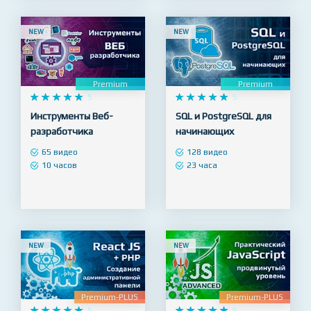
22 часа
27 часов
NEW
NEW
Premium
Premium










5










5
Инструменты Веб-
SQL и PostgreSQL для
разработчика
начинающих
65 видео
128 видео
10 часов
23 часа
NEW
NEW