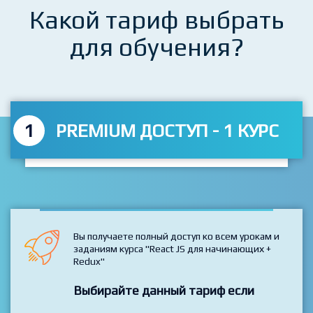
Какой тариф выбрать
для обучения?
1
PREMIUM ДОСТУП - 1 КУРС
Вы получаете полный доступ ко всем урокам и
заданиям курса "React JS для начинающих +
Redux"