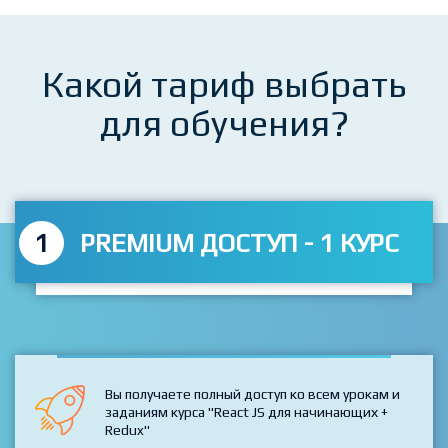
Какой тариф выбрать
для обучения?
1
PREMIUM ДОСТУП - 1 КУРС
Вы получаете полный доступ ко всем урокам и
заданиям курса "React JS для начинающих +
Redux"