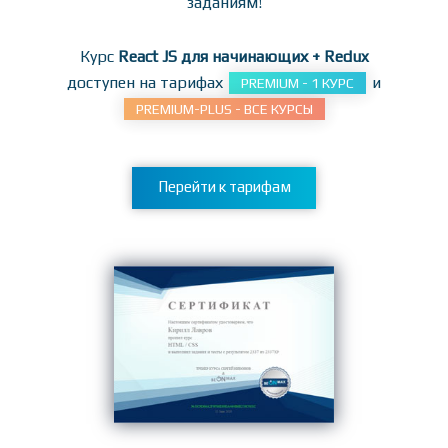
заданиям!
Курс
React JS для начинающих + Redux
доступен на тарифах
и
PREMIUM - 1 КУРС
PREMIUM-PLUS - ВСЕ КУРСЫ
Перейти к тарифам