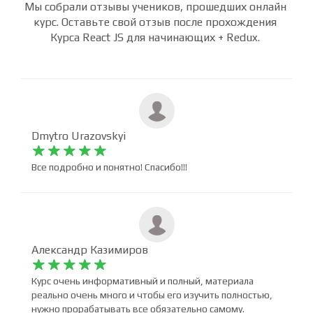
Мы собрали отзывы учеников, прошедших онлайн
курс. Оставьте свой отзыв после прохождения
Курса React JS для начинающих + Redux.
Dmytro Urazovskyi










Все подробно и понятно! Спасибо!!!
Александр Казимиров










Курс очень информативный и полный, материала
реально очень много и чтобы его изучить полностью,
нужно прорабатывать все обязательно самому.