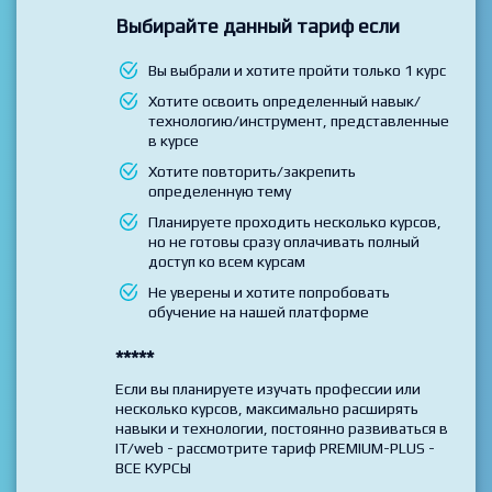
Выбирайте данный тариф если
Вы выбрали и хотите пройти только 1 курс
Хотите освоить определенный навык/
технологию/инструмент, представленные
в курсе
Хотите повторить/закрепить
определенную тему
Планируете проходить несколько курсов,
но не готовы сразу оплачивать полный
доступ ко всем курсам
Не уверены и хотите попробовать
обучение на нашей платформе
*****
Если вы планируете изучать профессии или
несколько курсов, максимально расширять
навыки и технологии, постоянно развиваться в
IT/web - рассмотрите тариф PREMIUM-PLUS -
ВСЕ КУРСЫ