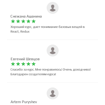
Снежана Ашанина










Хороший курс, дает понимание базовых вещей в
React, Redux
Евгений Шевцов










Спасибо за курс. Мне понравилось! Очень доходчиво!
Благодарен создателям курса!
Artem Puryshev