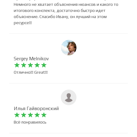
Немного не хватает объяснения нюансов и какого то
итогового конспекта, достаточно быстро идет
объяснение. Спасибо Ивану, он лучший на этом
ресурсе!!!
Sergey Melnikov










Отлично!!! Great!!!
Илья Гайворонский










Всё понравилось