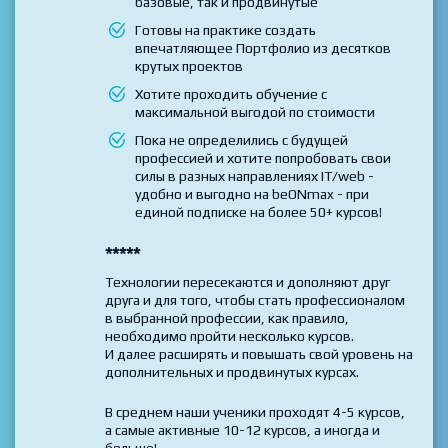
базовые, так и продвинутые
Готовы на практике создать
впечатляющее Портфолио из десятков
крутых проектов
Хотите проходить обучение с
максимальной выгодой по стоимости
Пока не определились с будущей
профессией и хотите попробовать свои
силы в разных направлениях IT/web -
удобно и выгодно на beONmax - при
единой подписке на более 50+ курсов!
*****
Технологии пересекаются и дополняют друг
друга и для того, чтобы стать профессионалом
в выбранной профессии, как правило,
необходимо пройти несколько курсов.
И далее расширять и повышать свой уровень на
дополнительных и продвинутых курсах.
В среднем наши ученики проходят 4-5 курсов,
а самые активные 10-12 курсов, а иногда и
больше!