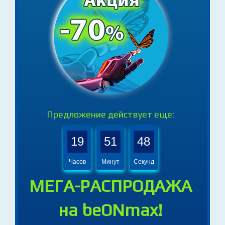
Предложение действует еще:
19
51
47
Часов
Минут
Секунд
МЕГА-РАСПРОДАЖА
на beONmax!