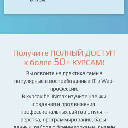
Получите ПОЛНЫЙ ДОСТУП
50+
к более
КУРСАМ!
Вы освоите на практике самые
популярные и востребованные IT и Web-
профессии.
В курсах beONmax изучите навыки
создания и продвижения
профессиональных сайтов с нуля —
верстка, программирование, базы-
данных, работа с фреймворками, дизайн