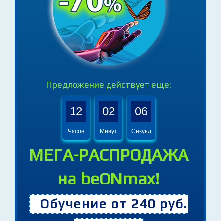
Предложение действует еще:
12
02
04
Часов
Минут
Секунд
МЕГА-РАСПРОДАЖА
на beONmax!