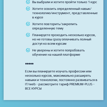
Выбирайте данный тариф если
Вы выбрали и хотите пройти только 1 курс
Хотите освоить определенный навык/
технологию/инструмент, представленные
в курсе
Хотите повторить/закрепить
определенную тему
Планируете проходить несколько курсов,
но не готовы сразу оплачивать полный
доступ ко всем курсам
Не уверены и хотите попробовать
обучение на нашей платформе
*****
Если вы планируете изучать профессии или
несколько курсов, максимально расширять
навыки и технологии, постоянно развиваться в
IT/web - рассмотрите тариф PREMIUM-PLUS -
ВСЕ КУРСЫ