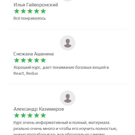
Илья Гайворонский










Всё понравилось
Снежана Ашанина










Хороший курс, дает понимание базовых вещей в
React, Redux
Александр Казимиров









