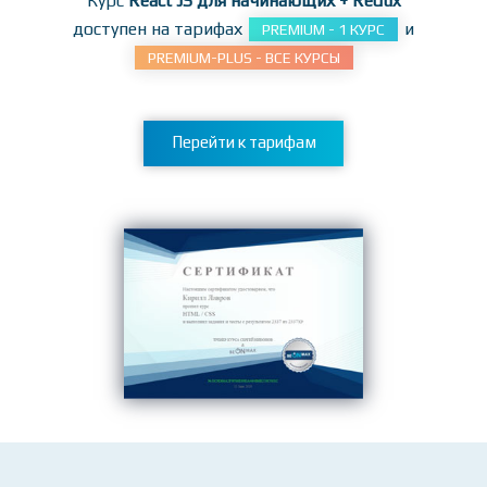
заданиям!
Курс
React JS для начинающих + Redux
доступен на тарифах
и
PREMIUM - 1 КУРС
PREMIUM-PLUS - ВСЕ КУРСЫ
Перейти к тарифам