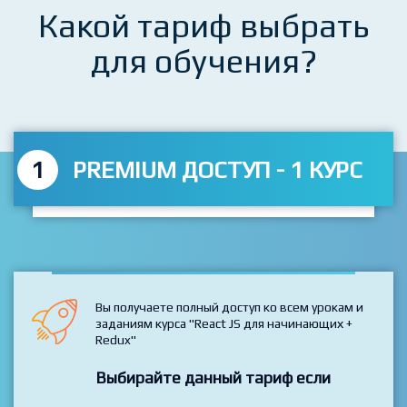
Какой тариф выбрать
для обучения?
1
PREMIUM ДОСТУП - 1 КУРС
Вы получаете полный доступ ко всем урокам и
заданиям курса "React JS для начинающих +
Redux"