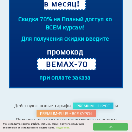
Обучение от 240 руб.
в месяц!
Cкидка 70% на Полный доступ ко
ВСЕМ курсам!
Для получения скидки введите
промокод
BEMAX-70
при оплате заказа
Действуют новые тарифы
и
PREMIUM - 1 КУРС
Мы используем файлы cookie, чтобы вы могли получить наилучшие
OK
впечатления от использования нашего сайта.
Подробнее.
PREMIUM-PLUS - ВСЕ КУРСЫ