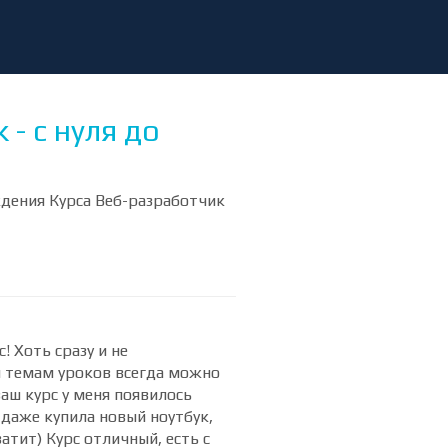
- с нуля до
ждения Курса Веб-разработчик
 Хоть сразу и не
м темам уроков всегда можно
аш курс у меня появилось
 даже купила новый ноутбук,
атит) Курс отличный, есть с