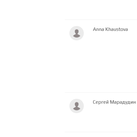
Anna Khaustova
Сергей Марадудин