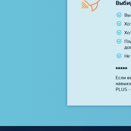
Выби
Вы
Хо
Хо
Пл
до
Не
*****
Если в
навыки
PLUS -