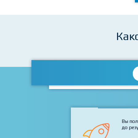
Как
Вы пол
до рез