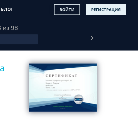
БЛОГ
ВОЙТИ
РЕГИСТРАЦИЯ
8 из 98
а