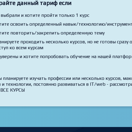
райте данный тариф если
 выбрали и хотите пройти только 1 курс
тите освоить определенный навык/технологию/инструмент,
тите повторить/закрепить определенную тему
анируете проходить несколько курсов, но не готовы сразу
ступ ко всем курсам
 уверены и хотите попробовать обучение на нашей платфо
ы планируете изучать профессии или несколько курсов, ма
 и технологии, постоянно развиваться в IT/web - рассмо
 ВСЕ КУРСЫ