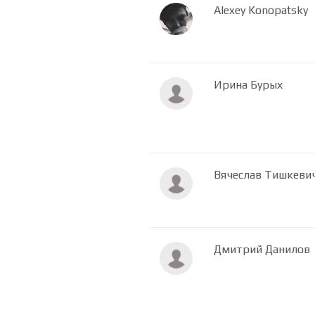
Alexey Konopatsky
Ирина Бурых
Вячеслав Тишкеви
Дмитрий Данилов