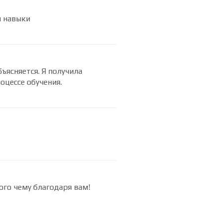
и навыки
бъясняется. Я получила
оцессе обучения.
ого чему благодаря вам!