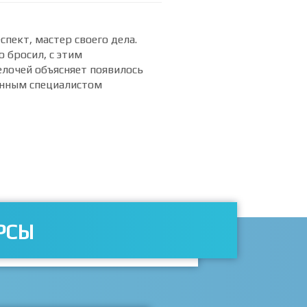
пект, мастер своего дела.
о бросил, с этим
елочей объясняет появилось
нным специалистом
РСЫ