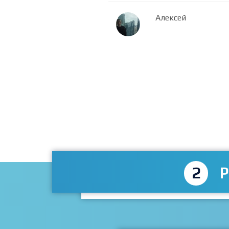
Алексей
2
P