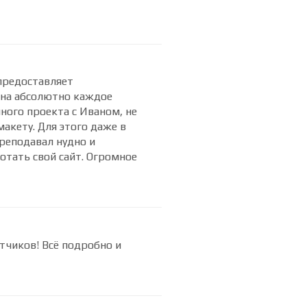
предоставляет
 на абсолютно каждое
ного проекта с Иваном, не
акету. Для этого даже в
преподавал нудно и
отать свой сайт. Огромное
чиков! Всё подробно и