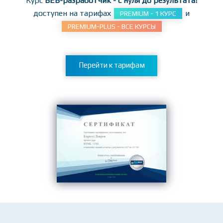
заданиям!
Курс
ВЕБ-разработчик - с нуля до результата!
доступен на тарифах
и
PREMIUM - 1 КУРС
PREMIUM-PLUS - ВСЕ КУРСЫ
Перейти к тарифам