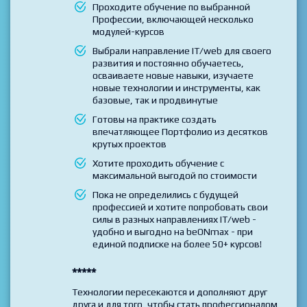
Вы выбрали и хотите пройти несколько
курсов по своему плану
Проходите обучение по выбранной
Профессии, включающей несколько
модулей-курсов
Выбрали направление IT/web для своего
развития и постоянно обучаетесь,
осваиваете новые навыки, изучаете
новые технологии и инструменты, как
базовые, так и продвинутые
Готовы на практике создать
впечатляющее Портфолио из десятков
крутых проектов
Хотите проходить обучение с
максимальной выгодой по стоимости
Пока не определились с будущей
профессией и хотите попробовать свои
силы в разных направлениях IT/web -
удобно и выгодно на beONmax - при
единой подписке на более 50+ курсов!