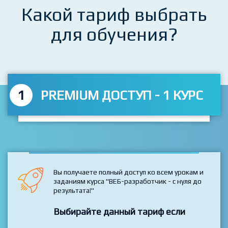
Какой тариф выбрать
для обучения?
1
PREMIUM ДОСТУП - 1 КУРС
Вы получаете полный доступ ко всем урокам и
заданиям курса "ВЕБ-разработчик - с нуля до
результата!"