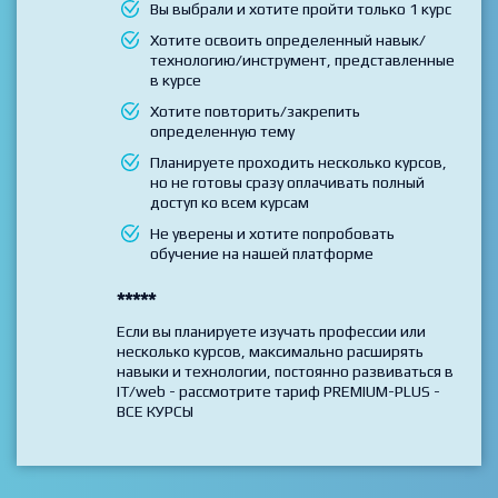
Выбирайте данный тариф если
Вы выбрали и хотите пройти только 1 курс
Хотите освоить определенный навык/
технологию/инструмент, представленные
в курсе
Хотите повторить/закрепить
определенную тему
Планируете проходить несколько курсов,
но не готовы сразу оплачивать полный
доступ ко всем курсам
Не уверены и хотите попробовать
обучение на нашей платформе
*****
Если вы планируете изучать профессии или
несколько курсов, максимально расширять
навыки и технологии, постоянно развиваться в
IT/web - рассмотрите тариф PREMIUM-PLUS -
ВСЕ КУРСЫ