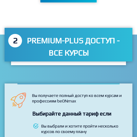
Перейти к тарифам
2
PREMIUM-PLUS ДОСТУП -
ВСЕ КУРСЫ
Вы получаете полный доступ ко всем курсам и
профессиям beONmax
Выбирайте данный тариф если