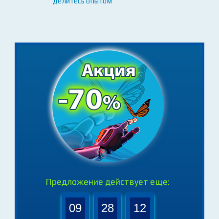
студентов и преподавателей
- задавайте вопросы, обсуждайте идеи,
делитесь опытом
Предложение действует еще: