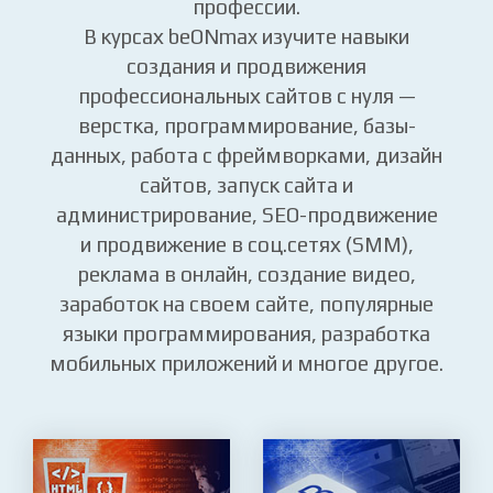
Вы освоите на практике самые
популярные и востребованные IT и Web-
профессии.
В курсах beONmax изучите навыки
создания и продвижения
профессиональных сайтов с нуля —
верстка, программирование, базы-
данных, работа с фреймворками, дизайн
сайтов, запуск сайта и
администрирование, SEO-продвижение
и продвижение в соц.сетях (SMM),
реклама в онлайн, создание видео,
заработок на своем сайте, популярные
языки программирования, разработка
мобильных приложений и многое другое.