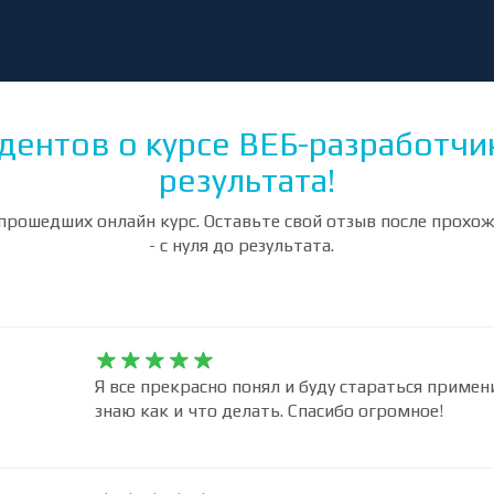
дентов о курсе ВЕБ-разработчик 
результата!
прошедших онлайн курс. Оставьте свой отзыв после прохо
- с нуля до результата.










Я все прекрасно понял и буду стараться примен
знаю как и что делать. Спасибо огромное!