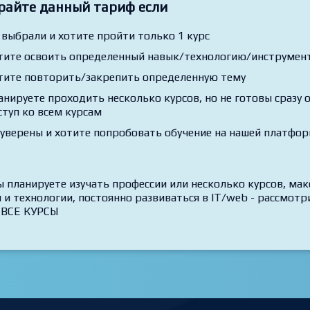
райте данный тариф если
 выбрали и хотите пройти только 1 курс
тите освоить определенный навык/технологию/инструмент,
тите повторить/закрепить определенную тему
анируете проходить несколько курсов, но не готовы сразу
ступ ко всем курсам
 уверены и хотите попробовать обучение на нашей платфо
ы планируете изучать профессии или несколько курсов, ма
 и технологии, постоянно развиваться в IT/web - рассмо
 ВСЕ КУРСЫ