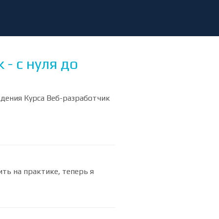
- с нуля до
ждения Курса Веб-разработчик
ить на практике, теперь я