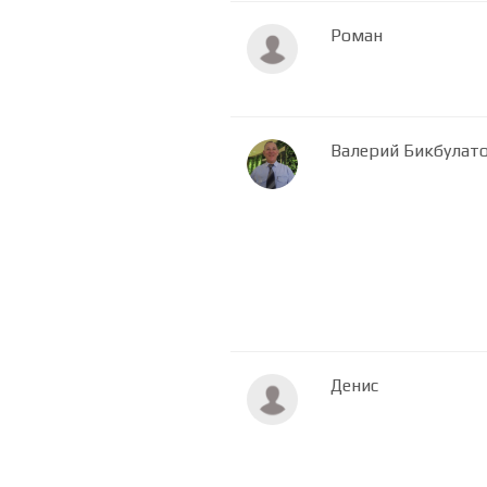
Роман
Валерий Бикбулат
Денис