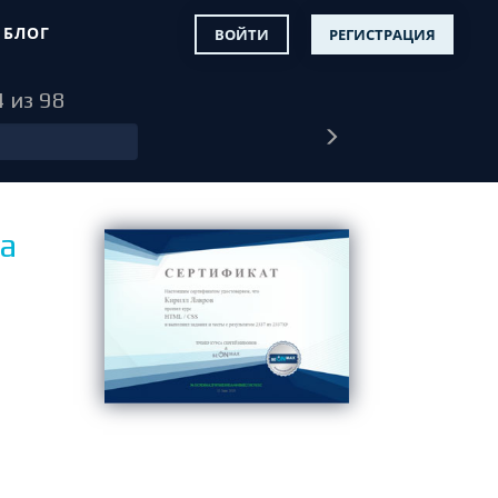
БЛОГ
ВОЙТИ
РЕГИСТРАЦИЯ
4 из 98
а