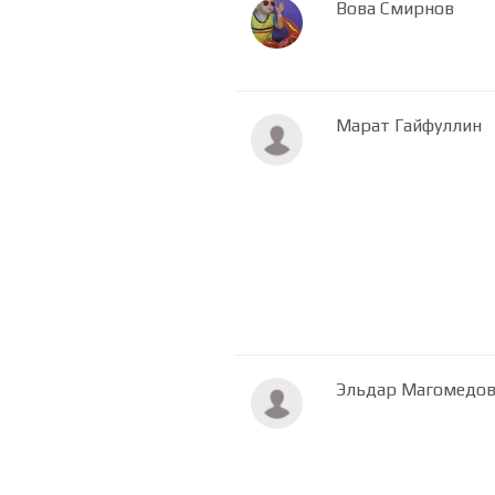
Вова Смирнов
Марат Гайфуллин
Эльдар Магомедо