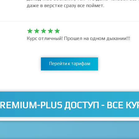
даже в верстке сразу все поймет.










Курс отличный! Прошел на одном дыхании!!!
Перейти к тарифам
REMIUM-PLUS ДОСТУП - ВСЕ КУ