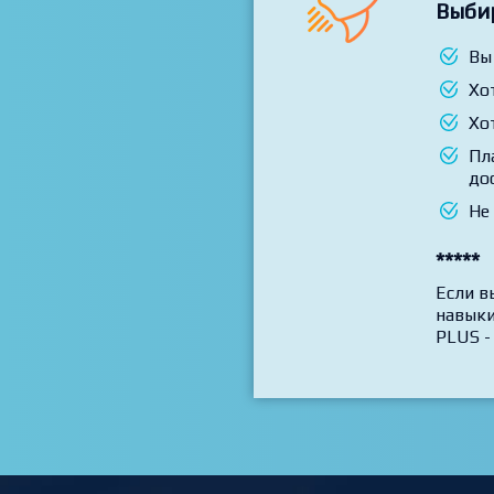
Выби
Вы
Хо
Хо
Пл
до
Не
*****
Если в
навыки
PLUS -