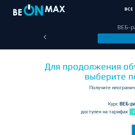
ВСЕ
ВЕБ-ра
Для продолжения об
выберите п
Получите неогранич
Курс
ВЕБ-ра
доступен на тарифах