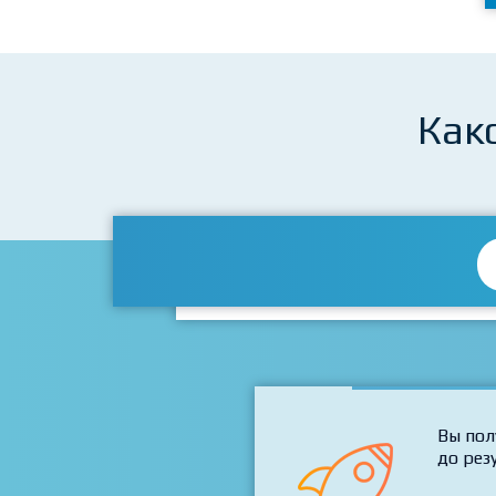
Как
Вы пол
до рез