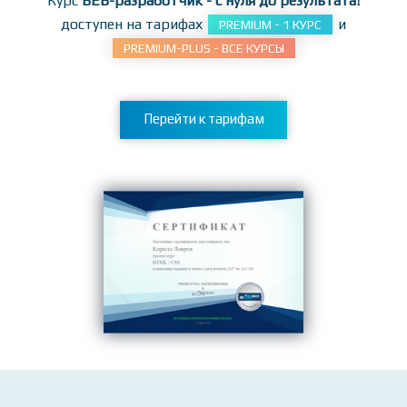
заданиям!
Курс
ВЕБ-разработчик - с нуля до результата!
доступен на тарифах
и
PREMIUM - 1 КУРС
PREMIUM-PLUS - ВСЕ КУРСЫ
Перейти к тарифам