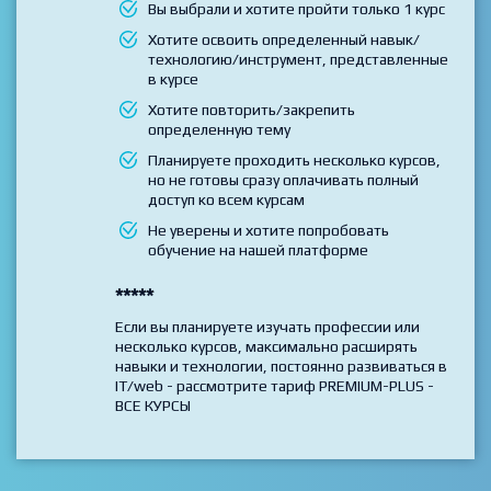
Выбирайте данный тариф если
Вы выбрали и хотите пройти только 1 курс
Хотите освоить определенный навык/
технологию/инструмент, представленные
в курсе
Хотите повторить/закрепить
определенную тему
Планируете проходить несколько курсов,
но не готовы сразу оплачивать полный
доступ ко всем курсам
Не уверены и хотите попробовать
обучение на нашей платформе
*****
Если вы планируете изучать профессии или
несколько курсов, максимально расширять
навыки и технологии, постоянно развиваться в
IT/web - рассмотрите тариф PREMIUM-PLUS -
ВСЕ КУРСЫ