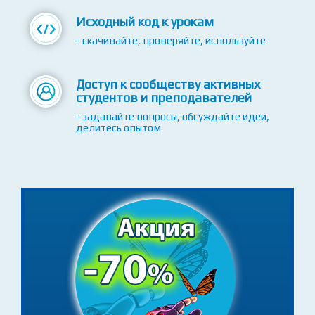
- полезные ссылки, статьи, домашние
задания, бонусы
Исходный код к урокам
- скачивайте, проверяйте, используйте
Доступ к сообществу активных
студентов и преподавателей
- задавайте вопросы, обсуждайте идеи,
делитесь опытом