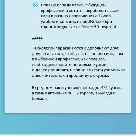
Хотите проходить обучение с
максимальной выгодой по стоимости
Пока не определились с будущей
профессией и хотите попробовать свои
силы в разных направлениях IT/web -
удобно и выгодно на beONmax - при
единой подписке на более 50+ курсов!
*****
Технологии пересекаются и дополняют друг
друга и для того, чтобы стать профессионалом
в выбранной профессии, как правило,
необходимо пройти несколько курсов.
И далее расширять и повышать свой уровень на
дополнительных и продвинутых курсах.
В среднем наши ученики проходят 4-5 курсов,
а самые активные 10-12 курсов, а иногда и
больше!