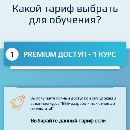
Какой тариф выбрать
для обучения?
1
PREMIUM ДОСТУП - 1 КУРС
Вы получаете полный доступ ко всем урокам и
заданиям курса "ВЕБ-разработчик - с нуля до
результата!"