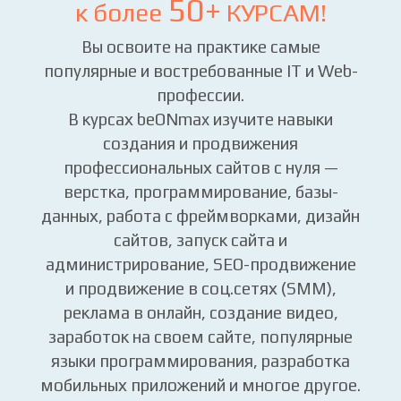
Получите ПОЛНЫЙ ДОСТУП
50+
к более
КУРСАМ!
Вы освоите на практике самые
популярные и востребованные IT и Web-
профессии.
В курсах beONmax изучите навыки
создания и продвижения
профессиональных сайтов с нуля —
верстка, программирование, базы-
данных, работа с фреймворками, дизайн
сайтов, запуск сайта и
администрирование, SEO-продвижение
и продвижение в соц.сетях (SMM),
реклама в онлайн, создание видео,
заработок на своем сайте, популярные