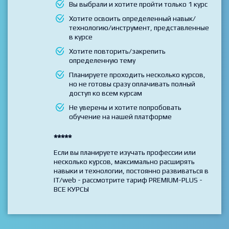
Выбирайте данный тариф если
Вы выбрали и хотите пройти только 1 курс
Хотите освоить определенный навык/
технологию/инструмент, представленные
в курсе
Хотите повторить/закрепить
определенную тему
Планируете проходить несколько курсов,
но не готовы сразу оплачивать полный
доступ ко всем курсам
Не уверены и хотите попробовать
обучение на нашей платформе
*****
Если вы планируете изучать профессии или
несколько курсов, максимально расширять
навыки и технологии, постоянно развиваться в
IT/web - рассмотрите тариф PREMIUM-PLUS -
ВСЕ КУРСЫ