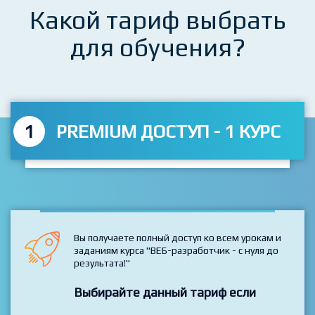
Какой тариф выбрать
для обучения?
1
PREMIUM ДОСТУП - 1 КУРС
Вы получаете полный доступ ко всем урокам и
заданиям курса "ВЕБ-разработчик - с нуля до
результата!"