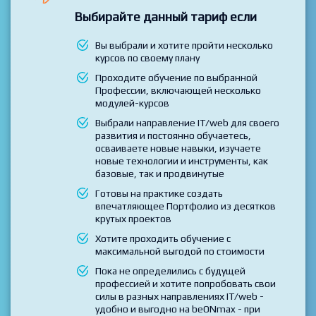
Вы получаете полный доступ ко всем курсам и
профессиям beONmax
Выбирайте данный тариф если
Вы выбрали и хотите пройти несколько
курсов по своему плану
Проходите обучение по выбранной
Профессии, включающей несколько
модулей-курсов
Выбрали направление IT/web для своего
развития и постоянно обучаетесь,
осваиваете новые навыки, изучаете
новые технологии и инструменты, как
базовые, так и продвинутые
Готовы на практике создать
впечатляющее Портфолио из десятков
крутых проектов
Хотите проходить обучение с
максимальной выгодой по стоимости
Пока не определились с будущей