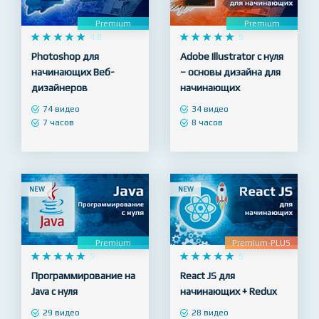
NEW
NEW
Premium
Premium










4.8










5
Photoshop для
Adobe Illustrator с нуля
начинающих Веб-
– основы дизайна для
дизайнеров
начинающих
74 видео
34 видео
7 часов
8 часов
NEW
NEW
Premium
Premium-PLUS










5










5
Программирование на
React JS для