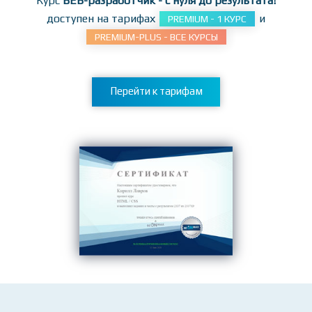
заданиям!
Курс
ВЕБ-разработчик - с нуля до результата!
доступен на тарифах
и
PREMIUM - 1 КУРС
PREMIUM-PLUS - ВСЕ КУРСЫ
Перейти к тарифам