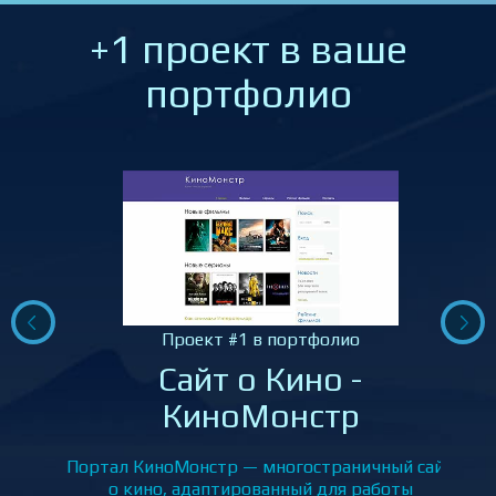
+1 проект в ваше
портфолио
Проект #1 в портфолио
Сайт о Кино -
КиноМонстр