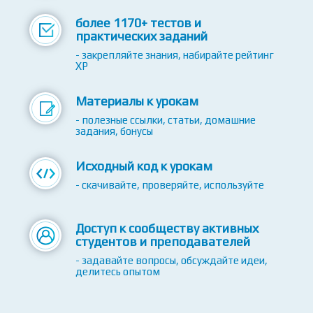
более 2220+ видео-уроков
- без воды - только полезная информация
более 1170+ тестов и
практических заданий
- закрепляйте знания, набирайте рейтинг
XP
Материалы к урокам
- полезные ссылки, статьи, домашние
задания, бонусы
Исходный код к урокам
- скачивайте, проверяйте, используйте
Доступ к сообществу активных
студентов и преподавателей
- задавайте вопросы, обсуждайте идеи,
делитесь опытом