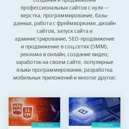
профессии.
В курсах beONmax изучите навыки
создания и продвижения
профессиональных сайтов с нуля —
верстка, программирование, базы-
данных, работа с фреймворками, дизайн
сайтов, запуск сайта и
администрирование, SEO-продвижение
и продвижение в соц.сетях (SMM),
реклама в онлайн, создание видео,
заработок на своем сайте, популярные
языки программирования, разработка
мобильных приложений и многое другое.