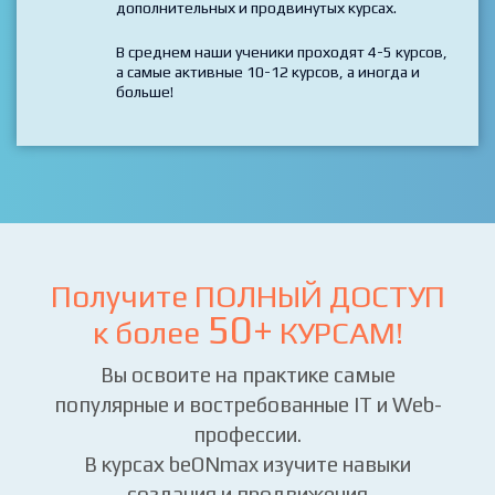
в выбранной профессии, как правило,
необходимо пройти несколько курсов.
И далее расширять и повышать свой уровень на
дополнительных и продвинутых курсах.
В среднем наши ученики проходят 4-5 курсов,
а самые активные 10-12 курсов, а иногда и
больше!
Получите ПОЛНЫЙ ДОСТУП
50+
к более
КУРСАМ!
Вы освоите на практике самые
популярные и востребованные IT и Web-