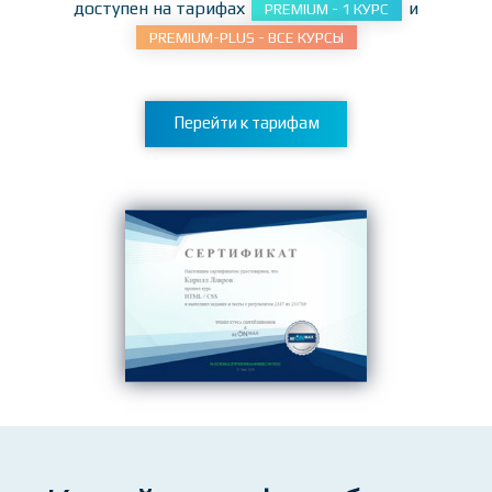
Курс
HTML / CSS
доступен на тарифах
и
PREMIUM - 1 КУРС
PREMIUM-PLUS - ВСЕ КУРСЫ
Перейти к тарифам