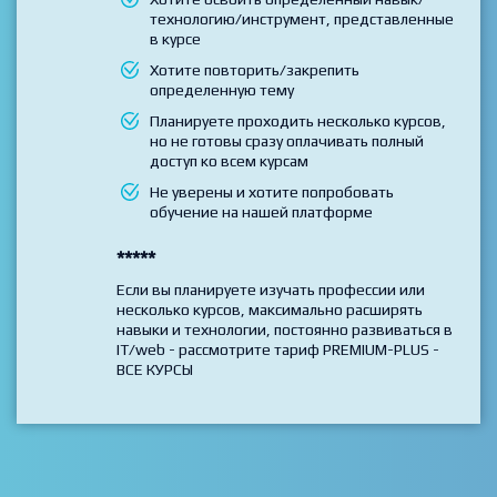
Вы выбрали и хотите пройти только 1 курс
Хотите освоить определенный навык/
технологию/инструмент, представленные
в курсе
Хотите повторить/закрепить
определенную тему
Планируете проходить несколько курсов,
но не готовы сразу оплачивать полный
доступ ко всем курсам
Не уверены и хотите попробовать
обучение на нашей платформе
*****
Если вы планируете изучать профессии или
несколько курсов, максимально расширять
навыки и технологии, постоянно развиваться в
IT/web - рассмотрите тариф PREMIUM-PLUS -
ВСЕ КУРСЫ