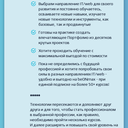
Проходите обучение по выбранной
Профессии, включающей несколько
модулей-курсов
Выбрали направление IT/web для своего
развития и постоянно обучаетесь,
осваиваете новые навыки, изучаете
новые технологии и инструменты, как
базовые, так и продвинутые
Готовы на практике создать
впечатляющее Портфолио из десятков
крутых проектов
Хотите проходить обучение с
максимальной выгодой по стоимости
Пока не определились с будущей
профессией и хотите попробовать свои
силы в разных направлениях IT/web -
удобно и выгодно на beONmax - при
единой подписке на более 50+ курсов!
*****
Технологии пересекаются и дополняют друг
друга и для того, чтобы стать профессионалом