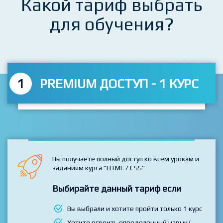
Какой тариф выбрать
для обучения?
1
PREMIUM ДОСТУП - 1 КУРС
Вы получаете полный доступ ко всем урокам и
заданиям курса "HTML / CSS"
Выбирайте данный тариф если