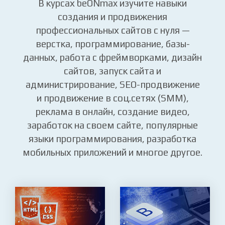
популярные и востребованные IT и Web-
профессии.
В курсах beONmax изучите навыки
создания и продвижения
профессиональных сайтов с нуля —
верстка, программирование, базы-
данных, работа с фреймворками, дизайн
сайтов, запуск сайта и
администрирование, SEO-продвижение
и продвижение в соц.сетях (SMM),
реклама в онлайн, создание видео,
заработок на своем сайте, популярные
языки программирования, разработка
мобильных приложений и многое другое.