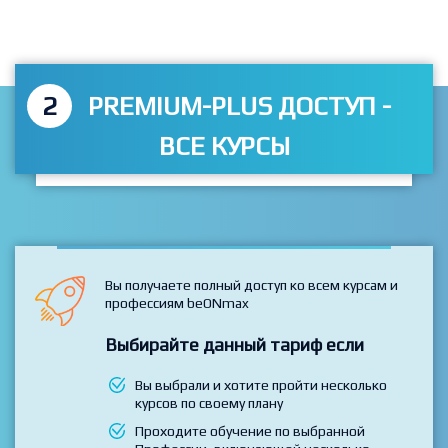
Перейти к тарифам
2
PREMIUM-PLUS ДОСТУП -
ВСЕ КУРСЫ
Вы получаете полный доступ ко всем курсам и
профессиям beONmax
Выбирайте данный тариф если
Вы выбрали и хотите пройти несколько