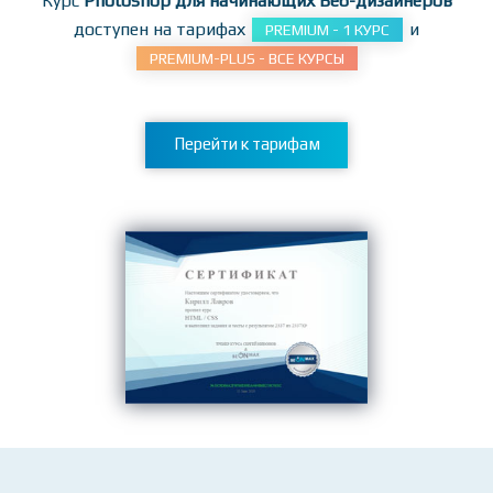
заданиям!
Курс
Photoshop для начинающих Веб-дизайнеров
доступен на тарифах
и
PREMIUM - 1 КУРС
PREMIUM-PLUS - ВСЕ КУРСЫ
Перейти к тарифам