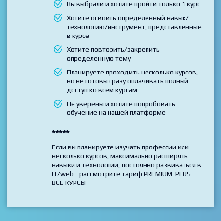
Выбирайте данный тариф если
Вы выбрали и хотите пройти только 1 курс
Хотите освоить определенный навык/
технологию/инструмент, представленные
в курсе
Хотите повторить/закрепить
определенную тему
Планируете проходить несколько курсов,
но не готовы сразу оплачивать полный
доступ ко всем курсам
Не уверены и хотите попробовать
обучение на нашей платформе
*****
Если вы планируете изучать профессии или
несколько курсов, максимально расширять
навыки и технологии, постоянно развиваться в
IT/web - рассмотрите тариф PREMIUM-PLUS -
ВСЕ КУРСЫ