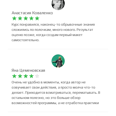
Анастасия Коваленко










Курс понравился, наконец-то обрывочные знания
сложились по полочкам, много нового. Результат
оценю позже, когда создам первый макет
самостоятельно.
Яна Цеменовская










Очень не удобно в моменты, когда автор не
озвучивает свои действия, а просто молча что-то
делает. Приходится всматриваться, перематывать. В
остальном полезно, но это больше обзор