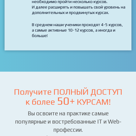
Технологии пересекаются и дополняют друг
друга и для того, чтобы стать профессионалом
в выбранной профессии, как правило,
необходимо пройти несколько курсов.
И далее расширять и повышать свой уровень на
дополнительных и продвинутых курсах.
В среднем наши ученики проходят 4-5 курсов,
а самые активные 10-12 курсов, а иногда и
больше!
Получите ПОЛНЫЙ ДОСТУП
50+
к более
КУРСАМ!
Вы освоите на практике самые