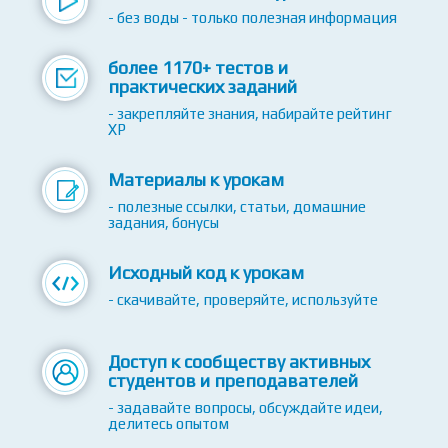
более 2220+ видео-уроков
- без воды - только полезная информация
более 1170+ тестов и
практических заданий
- закрепляйте знания, набирайте рейтинг
XP
Материалы к урокам
- полезные ссылки, статьи, домашние
задания, бонусы
Исходный код к урокам
- скачивайте, проверяйте, используйте
Доступ к сообществу активных
студентов и преподавателей