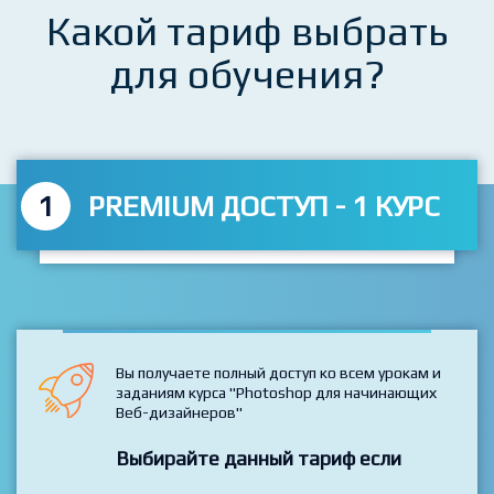
Какой тариф выбрать
для обучения?
1
PREMIUM ДОСТУП - 1 КУРС
Вы получаете полный доступ ко всем урокам и
заданиям курса "Photoshop для начинающих
Веб-дизайнеров"