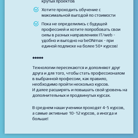
Готовы на практике создать
впечатляющее Портфолио из десятков
крутых проектов
Хотите проходить обучение с
максимальной выгодой по стоимости
Пока не определились с будущей
профессией и хотите попробовать свои
силы в разных направлениях IT/web -
удобно и выгодно на beONmax - при
единой подписке на более 50+ курсов!
*****
Технологии пересекаются и дополняют друг
друга и для того, чтобы стать профессионалом
в выбранной профессии, как правило,
необходимо пройти несколько курсов.
И далее расширять и повышать свой уровень на
дополнительных и продвинутых курсах.
В среднем наши ученики проходят 4-5 курсов,
а самые активные 10-12 курсов, а иногда и
больше!