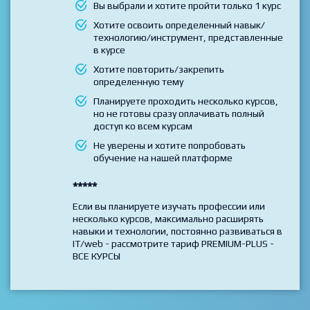
Выбирайте данный тариф если
Вы выбрали и хотите пройти только 1 курс
Хотите освоить определенный навык/
технологию/инструмент, представленные
в курсе
Хотите повторить/закрепить
определенную тему
Планируете проходить несколько курсов,
но не готовы сразу оплачивать полный
доступ ко всем курсам
Не уверены и хотите попробовать
обучение на нашей платформе
*****
Если вы планируете изучать профессии или
несколько курсов, максимально расширять
навыки и технологии, постоянно развиваться в
IT/web - рассмотрите тариф PREMIUM-PLUS -
ВСЕ КУРСЫ