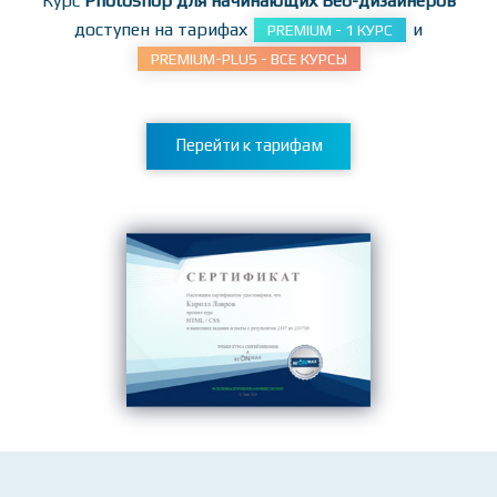
заданиям!
Курс
Photoshop для начинающих Веб-дизайнеров
доступен на тарифах
и
PREMIUM - 1 КУРС
PREMIUM-PLUS - ВСЕ КУРСЫ
Перейти к тарифам