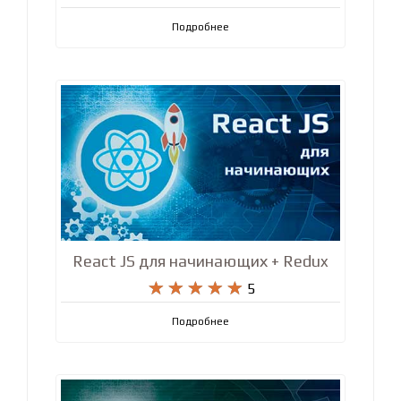
Подробнее
React JS для начинающих + Redux










5
Подробнее