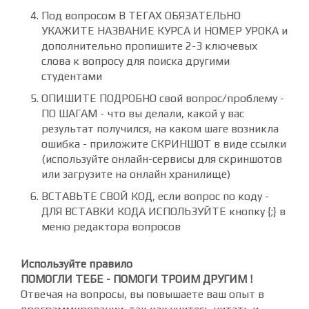
Под вопросом
В ТЕГАХ ОБЯЗАТЕЛЬНО
УКАЖИТЕ НАЗВАНИЕ КУРСА И НОМЕР УРОКА
и
дополнительно пропишите 2-3 ключевых
слова к вопросу для поиска другими
студентами
ОПИШИТЕ ПОДРОБНО
свой вопрос/проблему -
ПО ШАГАМ
- что вы делали, какой у вас
результат получился, на каком шаге возникла
ошибка - приложите СКРИНШОТ в виде ссылки
(используйте онлайн-сервисы для скриншотов
или загрузите на онлайн хранилище)
ВСТАВЬТЕ СВОЙ КОД
, если вопрос по коду -
ДЛЯ ВСТАВКИ КОДА ИСПОЛЬЗУЙТЕ
кнопку {;} в
меню редактора вопросов
Используйте правило
ПОМОГЛИ ТЕБЕ - ПОМОГИ ТРОИМ ДРУГИМ !
Отвечая на вопросы, вы повышаете ваш опыт в