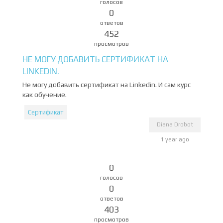
голосов
0
ответов
452
просмотров
НЕ МОГУ ДОБАВИТЬ СЕРТИФИКАТ НА
LINKEDIN.
Не могу добавить сертификат на Linkedin. И сам курс
как обучение.
Сертификат
Diana Drobot
1 year ago
0
голосов
0
ответов
403
просмотров