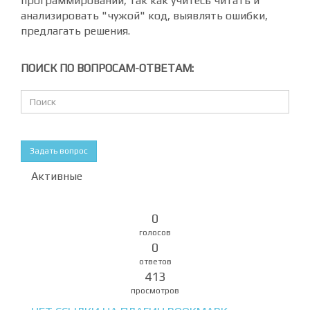
программировании, так как учитесь читать и
анализировать "чужой" код, выявлять ошибки,
предлагать решения.
ПОИСК ПО ВОПРОСАМ-ОТВЕТАМ:
Задать вопрос
Активные
0
голосов
0
ответов
413
просмотров