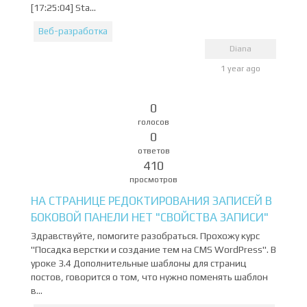
[17:25:04] Sta...
Веб-разработка
Diana
1 year ago
0
голосов
0
ответов
410
просмотров
НА СТРАНИЦЕ РЕДОКТИРОВАНИЯ ЗАПИСЕЙ В
БОКОВОЙ ПАНЕЛИ НЕТ "СВОЙСТВА ЗАПИСИ"
Здравствуйте, помогите разобраться. Прохожу курс
"Посадка верстки и создание тем на CMS WordPress". В
уроке 3.4 Дополнительные шаблоны для страниц
постов, говорится о том, что нужно поменять шаблон
в...