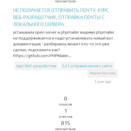
просмотров
НЕ ПОЛУЧАЕТСЯ ОТПРАВИТЬ ПОЧТУ. КУРС
ВЕБ-РАЗРАБОТЧИК, ОТПРАВКА ПОЧТЫ С
ЛОКАЛЬНОГО СЕРВЕРА
установила open server и phpmailer видимо phpmailer
не поддерживается и надо устанавливать новый вот
документация - разбираюсь может кто-то это уже
сделал, подскажите как?
https://github.com/PHPMailer...
курс Веб-разработчик
3.21 отправка писем с сайта
Мария Кротова
1 year ago
0
голосов
1
ответов
815
просмотров