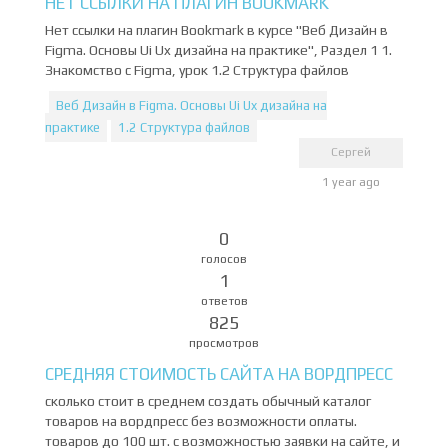
НЕТ ССЫЛКИ НА ПЛАГИН BOOKMARK
Нет ссылки на плагин Bookmark в курсе "Веб Дизайн в
Figma. Основы Ui Ux дизайна на практике", Раздел 1 1.
Знакомство с Figma, урок 1.2 Структура файлов
Веб Дизайн в Figma. Основы Ui Ux дизайна на
практике
1.2 Структура файлов
Сергей
1 year ago
0
голосов
1
ответов
825
просмотров
СРЕДНЯЯ СТОИМОСТЬ САЙТА НА ВОРДПРЕСС
сколько стоит в среднем создать обычный каталог
товаров на вордпресс без возможности оплаты.
товаров до 100 шт. с возможностью заявки на сайте, и