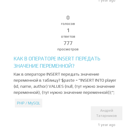
1 year ago
0
голосов
1
ответов
777
просмотров
КАК В ОПЕРАТОРЕ INSERT ПЕРЕДАТЬ
ЗНАЧЕНИЕ ПЕРЕМЕННОЙ?
Как в операторе INSERT передать значение
переменной в таблицу? $paste = "INSERT INTO player
(id, name, author) VALUES (null, (тут нужно значение
переменной), (тут нужно значение переменной));";
PHP / MySQL
Андрей
Татарников
1 year ago