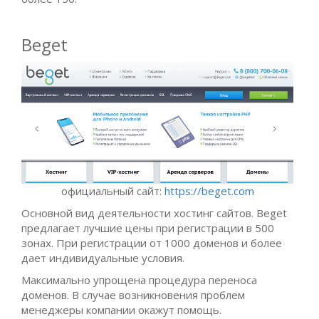
Beget
официальный сайт:
https://beget.com
Основной вид деятельности хостинг сайтов. Beget
предлагает лучшие цены при регистрации в 500
зонах. При регистрации от 1000 доменов и более
дает индивидуальные условия.
Максимально упрощена процедура переноса
доменов. В случае возникновения проблем
менеджеры компании окажут помощь.