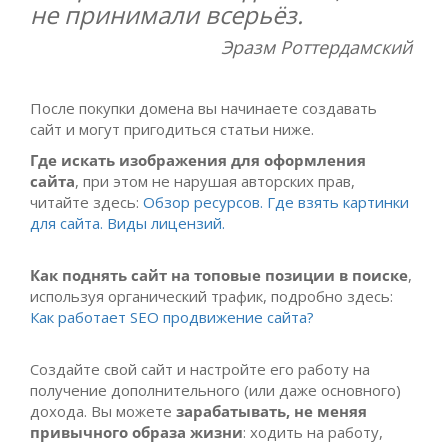
не принимали всерьёз.
Эразм Роттердамский
После покупки домена вы начинаете создавать
сайт и могут пригодиться статьи ниже.
Где искать изображения для оформления
сайта
, при этом не нарушая авторских прав,
читайте здесь:
Обзор ресурсов. Где взять картинки
для сайта. Виды лицензий.
Как поднять сайт на топовые позиции в поиске
,
используя органический трафик, подробно здесь:
Как работает SEO продвижение сайта?
Создайте свой сайт и настройте его работу на
получение дополнительного (или даже основного)
дохода. Вы можете
зарабатывать, не меняя
привычного образа жизни
: ходить на работу,