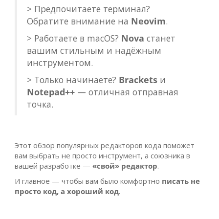
> Предпочитаете терминал?
Обратите внимание на
Neovim
.
> Работаете в macOS?
Nova
станет
вашим стильным и надёжным
инструментом.
> Только начинаете?
Brackets
и
Notepad++
— отличная отправная
точка.
Этот обзор популярных редакторов кода поможет
вам выбрать не просто инструмент, а союзника в
вашей разработке —
«свой» редактор
.
И главное — чтобы вам было комфортно
писать не
просто код, а хороший код
.