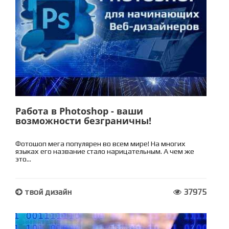
Работа в Photoshop - ваши
возможности безграничны!
Фотошоп мега популярен во всем мире! На многих
языках его название стало нарицательным. А чем же
это...
твой дизайн
37975