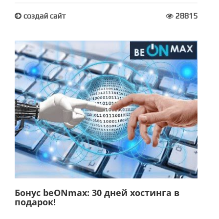
создай сайт
28815
Бонус beONmax: 30 дней хостинга в
подарок!